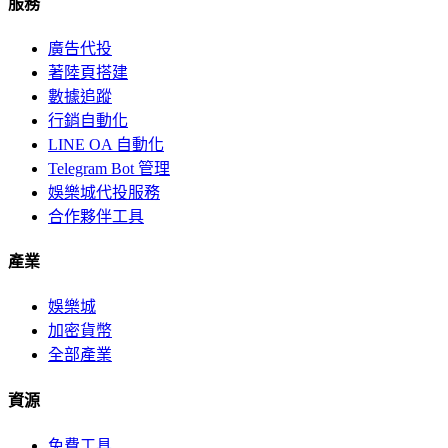
服務
廣告代投
著陸頁搭建
數據追蹤
行銷自動化
LINE OA 自動化
Telegram Bot 管理
娛樂城代投服務
合作夥伴工具
產業
娛樂城
加密貨幣
全部產業
資源
免費工具