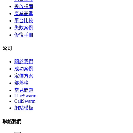
投放指南
產業基準
平台比較
失敗案例
修復手冊
公司
關於我們
成功案例
定價方案
部落格
常見問題
LineSwarm
CallSwarm
網站模板
聯絡我們