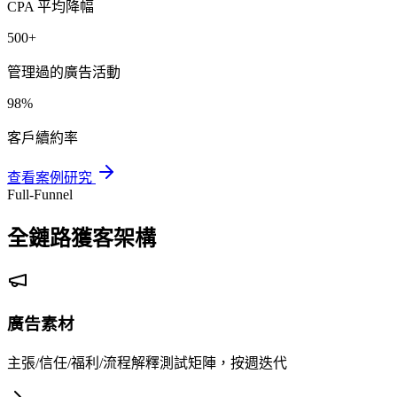
CPA 平均降幅
500+
管理過的廣告活動
98%
客戶續約率
查看案例研究
Full-Funnel
全鏈路獲客架構
廣告素材
主張/信任/福利/流程解釋測試矩陣，按週迭代