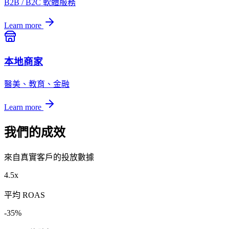
B2B / B2C 軟體服務
Learn more
本地商家
醫美、教育、金融
Learn more
我們的成效
來自真實客戶的投放數據
4.5x
平均 ROAS
-35%