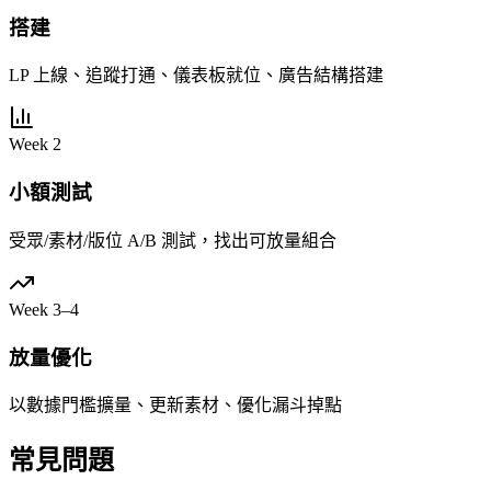
搭建
LP 上線、追蹤打通、儀表板就位、廣告結構搭建
Week 2
小額測試
受眾/素材/版位 A/B 測試，找出可放量組合
Week 3–4
放量優化
以數據門檻擴量、更新素材、優化漏斗掉點
常見問題