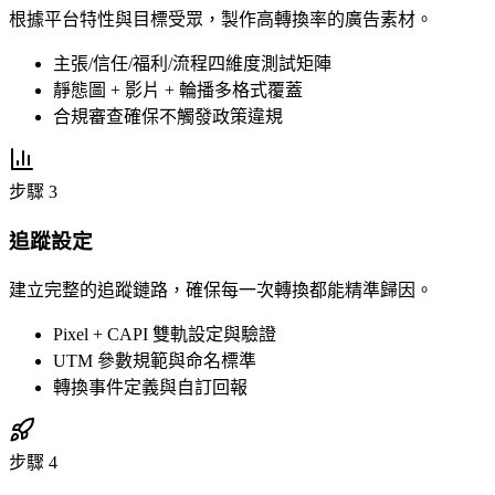
根據平台特性與目標受眾，製作高轉換率的廣告素材。
主張/信任/福利/流程四維度測試矩陣
靜態圖 + 影片 + 輪播多格式覆蓋
合規審查確保不觸發政策違規
步驟 3
追蹤設定
建立完整的追蹤鏈路，確保每一次轉換都能精準歸因。
Pixel + CAPI 雙軌設定與驗證
UTM 參數規範與命名標準
轉換事件定義與自訂回報
步驟 4