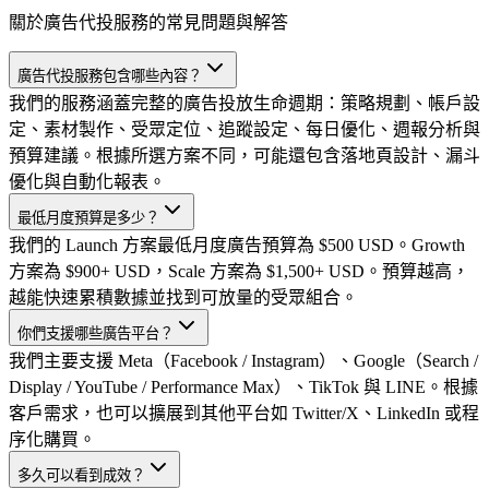
關於廣告代投服務的常見問題與解答
廣告代投服務包含哪些內容？
我們的服務涵蓋完整的廣告投放生命週期：策略規劃、帳戶設
定、素材製作、受眾定位、追蹤設定、每日優化、週報分析與
預算建議。根據所選方案不同，可能還包含落地頁設計、漏斗
優化與自動化報表。
最低月度預算是多少？
我們的 Launch 方案最低月度廣告預算為 $500 USD。Growth
方案為 $900+ USD，Scale 方案為 $1,500+ USD。預算越高，
越能快速累積數據並找到可放量的受眾組合。
你們支援哪些廣告平台？
我們主要支援 Meta（Facebook / Instagram）、Google（Search /
Display / YouTube / Performance Max）、TikTok 與 LINE。根據
客戶需求，也可以擴展到其他平台如 Twitter/X、LinkedIn 或程
序化購買。
多久可以看到成效？