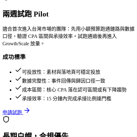
兩週試跑 Pilot
適合首次進入台灣市場的團隊：先用小額預算跑通鏈路與數據
口徑，驗證 CPA 區間與承接效率。試跑通過後再進入
Growth/Scale 放量。
成功標準
可投放性：素材與落地頁可穩定投放
數據完整性：事件回傳與歸因口徑一致
成本區間：核心 CPA 落在認可區間或有下降趨勢
承接效率：15 分鐘內完成承接比例達門檻
申請試跑
長期白帽，合規優先