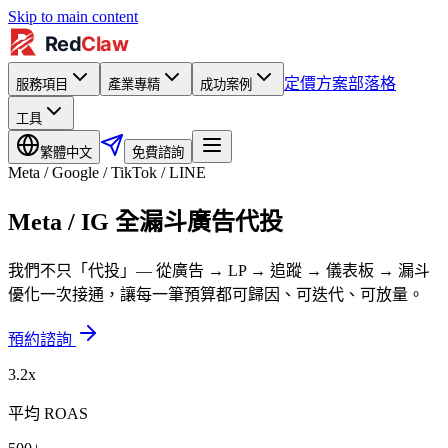
Skip to main content
定價方案
部落格
服務項目
產業專精
成功案例
工具
繁體中文
免費諮詢
Meta / Google / TikTok / LINE
Meta / IG 全漏斗廣告代投
我們不只「代投」— 從廣告 → LP → 追蹤 → 儀表板 → 漏斗
優化一次接通，讓每一筆預算都可歸因、可迭代、可放量。
預約諮詢
3.2x
平均 ROAS