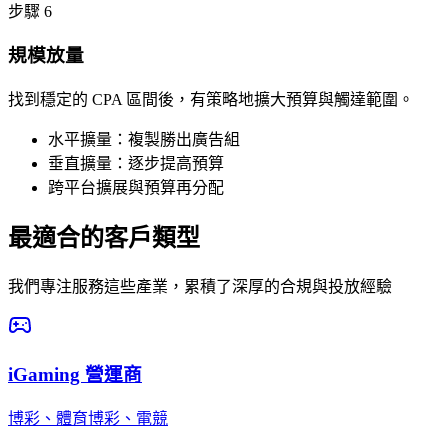
步驟 6
規模放量
找到穩定的 CPA 區間後，有策略地擴大預算與觸達範圍。
水平擴量：複製勝出廣告組
垂直擴量：逐步提高預算
跨平台擴展與預算再分配
最適合的客戶類型
我們專注服務這些產業，累積了深厚的合規與投放經驗
iGaming 營運商
博彩、體育博彩、電競