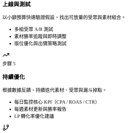
上線與測試
以小額預算快速驗證假設，找出可放量的受眾與素材組合。
多組受眾 A/B 測試
素材勝率追蹤與即時調整
版位優化與出價策略測試
步驟 5
持續優化
根據數據反饋，持續迭代素材、受眾與漏斗掉點。
每日監控核心 KPI（CPA / ROAS / CTR）
每週素材更新與勝率報告
LP 轉化率優化建議