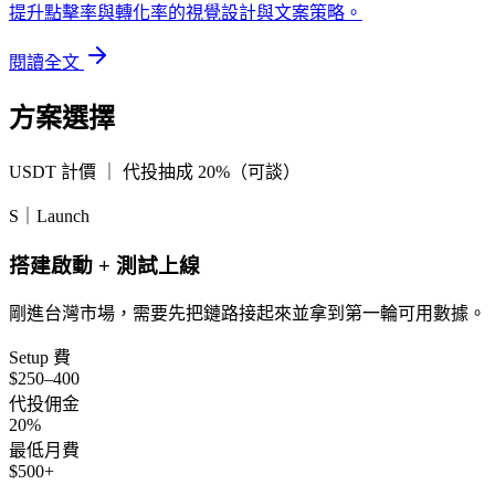
提升點擊率與轉化率的視覺設計與文案策略。
閱讀全文
方案選擇
USDT 計價 ｜ 代投抽成 20%（可談）
S｜Launch
搭建啟動 + 測試上線
剛進台灣市場，需要先把鏈路接起來並拿到第一輪可用數據。
Setup 費
$250–400
代投佣金
20%
最低月費
$500+