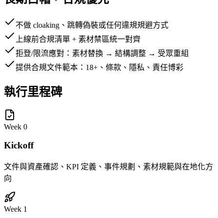
不做 cloaking、跳轉偽裝或任何違規規避方式
上線前合規清單 + 素材禁區統一對齊
拒登/限流應對：素材替換 → 結構調整 → 受眾重組
提供合規文件範本：18+、條款、隱私、責任博彩
執行里程碑
Week 0
Kickoff
文件與資產確認、KPI 定義、事件規劃、素材規範與在地化方
向
Week 1