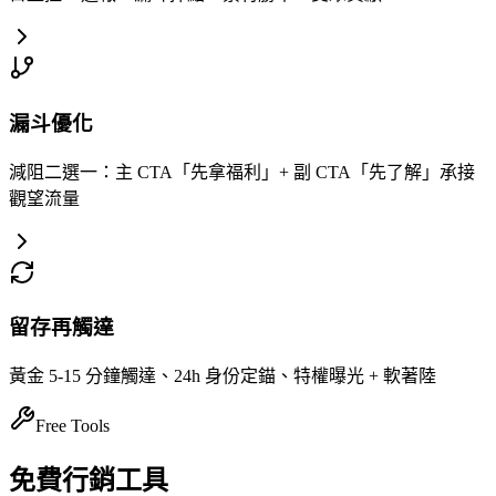
漏斗優化
減阻二選一：主 CTA「先拿福利」+ 副 CTA「先了解」承接
觀望流量
留存再觸達
黃金 5-15 分鐘觸達、24h 身份定錨、特權曝光 + 軟著陸
Free Tools
免費行銷工具