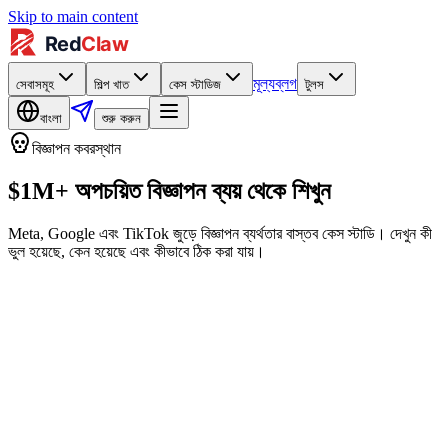
Skip to main content
মূল্য
ব্লগ
সেবাসমূহ
শিল্প খাত
কেস স্টাডিজ
টুলস
বাংলা
শুরু করুন
বিজ্ঞাপন কবরস্থান
$1M+ অপচয়িত বিজ্ঞাপন ব্যয় থেকে শিখুন
Meta, Google এবং TikTok জুড়ে বিজ্ঞাপন ব্যর্থতার বাস্তব কেস স্টাডি। দেখুন কী
ভুল হয়েছে, কেন হয়েছে এবং কীভাবে ঠিক করা যায়।