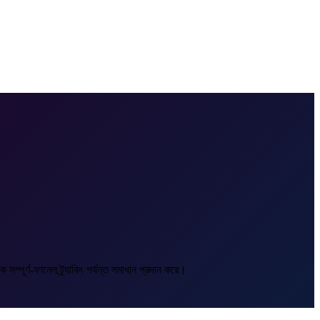
ম্পূর্ণ-ফানেল ট্র্যাকিং পর্যন্ত সমাধান প্রদান করে।