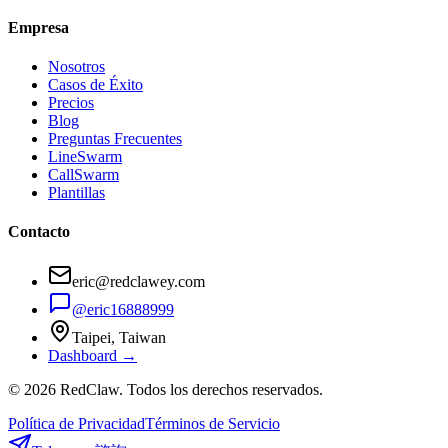
Empresa
Nosotros
Casos de Éxito
Precios
Blog
Preguntas Frecuentes
LineSwarm
CallSwarm
Plantillas
Contacto
eric@redclawey.com
@eric16888999
Taipei, Taiwan
Dashboard →
© 2026 RedClaw. Todos los derechos reservados.
Política de Privacidad
Términos de Servicio