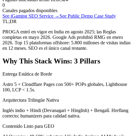
0
Canales pagados disponibles
See iGaming SEO Service →
See Public Demo Case Study
TL;DR
PROGA entró en vigor en India en agosto 2025; las Reglas
completas en mayo 2026. Google Ads prohibió RMG en enero
2026. Top 15 plataformas offshore: 5.800 millones de visitas indias
en 12 meses. SEO es el único canal restante.
Why This Stack Wins: 3 Pillars
Entrega Estática de Borde
Astro 5 + Cloudflare Pages con 500+ POPs globales, Lighthouse
100, LCP < 1.5s.
Arquitectura Trilingüe Nativa
Inglés indio + Hindi (Devanagari + Hinglish) + Bengalí. Hreflang
correcto; humanizers para calidad nativa.
Contenido Listo para GEO