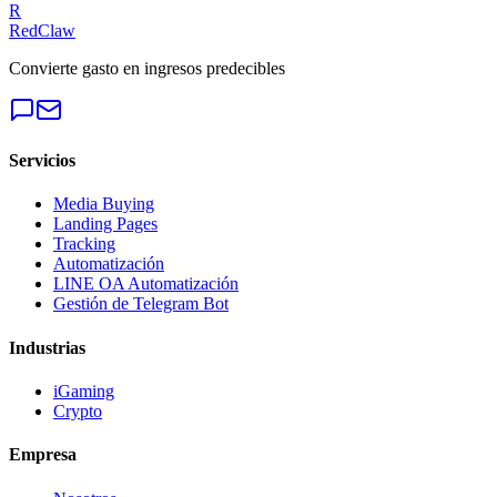
R
RedClaw
Convierte gasto en ingresos predecibles
Servicios
Media Buying
Landing Pages
Tracking
Automatización
LINE OA Automatización
Gestión de Telegram Bot
Industrias
iGaming
Crypto
Empresa