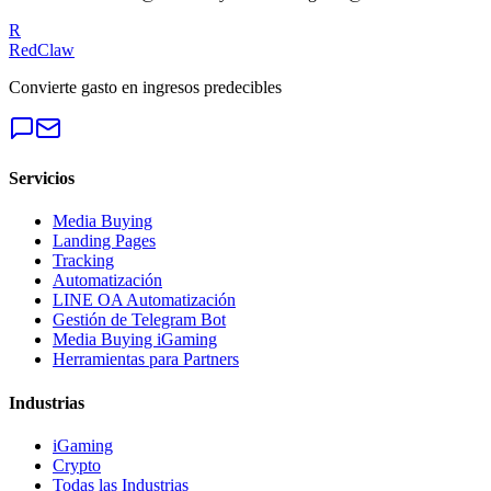
R
RedClaw
Convierte gasto en ingresos predecibles
Servicios
Media Buying
Landing Pages
Tracking
Automatización
LINE OA Automatización
Gestión de Telegram Bot
Media Buying iGaming
Herramientas para Partners
Industrias
iGaming
Crypto
Todas las Industrias