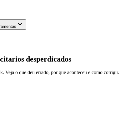
ramentas
itarios desperdicados
k. Veja o que deu errado, por que aconteceu e como corrigir.