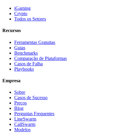
iGaming
Crypto
Todos os Setores
Recursos
Ferramentas Gratuitas
Guias
Benchmarks
Comparação de Plataformas
Casos de Falha
Playbooks
Empresa
Sobre
Casos de Sucesso
Preços
Blog
Perguntas Frequentes
LineSwarm
CallSwarm
Modelos