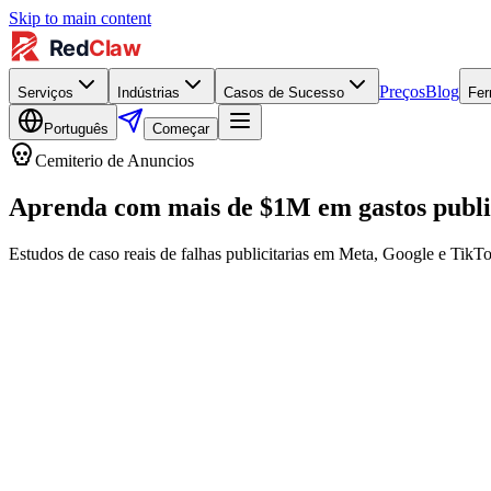
Skip to main content
Preços
Blog
Serviços
Indústrias
Casos de Sucesso
Fer
Português
Começar
Cemiterio de Anuncios
Aprenda com mais de $1M em gastos public
Estudos de caso reais de falhas publicitarias em Meta, Google e TikTo