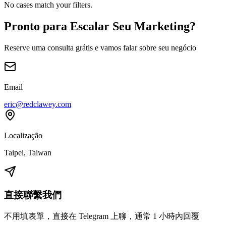
No cases match your filters.
Pronto para Escalar Seu Marketing?
Reserve uma consulta grátis e vamos falar sobre seu negócio
Email
eric@redclawey.com
Localização
Taipei, Taiwan
直接聯繫我們
不用填表單，直接在 Telegram 上聊，通常 1 小時內回覆