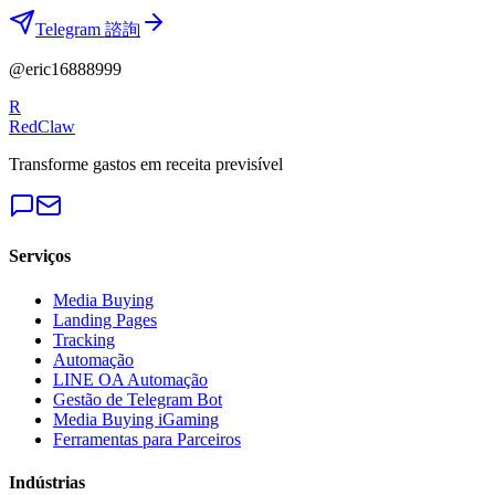
Telegram 諮詢
@eric16888999
R
RedClaw
Transforme gastos em receita previsível
Serviços
Media Buying
Landing Pages
Tracking
Automação
LINE OA Automação
Gestão de Telegram Bot
Media Buying iGaming
Ferramentas para Parceiros
Indústrias