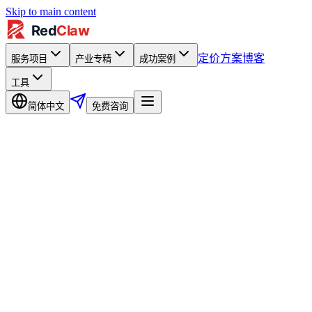
Skip to main content
定价方案
博客
服务项目
产业专精
成功案例
工具
简体中文
免费咨询
月广告预算
$5,000
$500
$100,000
币别
: