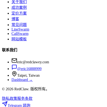
关于我们
成功案例
定价方案
博客
常见问题
LineSwarm
CallSwarm
网站模板
联系我们
eric@redclawey.com
@eric16888999
Taipei, Taiwan
Dashboard →
© 2026 RedClaw. 版权所有。
隐私政策
服务条款
Telegram 諮詢