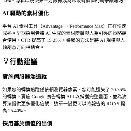
50%。隱私環境使第一方數據成為您最有價值的競爭護城河。
AI 驅動的素材優化
平台 AI 素材工具（Advantage+、Performance Max）正在快速
成熟。早期採用者將 AI 生成的素材變體與人為引導的策略結
合使用，CTR 提高了 15-25%。獲勝的方法是將 AI 規模與人
類創意方向相結合。
行動建議
實施伺服器端追蹤
如果您的轉換追蹤僅依賴瀏覽器像素，您可能遺失了 20-35%
的轉換。實施 Google 廣告轉換 API 以捕獲完整畫面，並為演
算法提供更多優化信號。這單一變更可以將報告的 ROAS 提
高 25-40%。
採用基於價值的出價