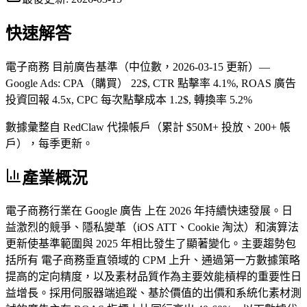
快速解答
電子商務 目前廣告基準（中位數，2026-03-15 更新）—
Google Ads: CPA（購買） 22$, CTR 點擊率 4.1%, ROAS 廣告
投資回報 4.5x, CPC 每次點擊成本 1.2$, 轉換率 5.2%
數據彙整自 RedClaw 代操帳戶（累計 $50M+ 投放、200+ 帳
戶），每季更新。
產業概況
電子商務行業在 Google 廣告 上在 2026 年持續快速發展。日
益激烈的競爭、隱私變革（iOS ATT、Cookie 淘汰）和演算法
更新使基準範圍與 2025 年相比發生了顯著變化。主要趨勢包
括所有 電子商務垂直領域的 CPM 上升、通過第一方數據策略
提高的定向精度，以及素材品質作為主要效能槓桿的重要性日
益增長。採用伺服器端追蹤、基於價值的出價和系統化素材測