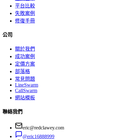
平台比較
失敗案例
修復手冊
公司
關於我們
成功案例
定價方案
部落格
常見問題
LineSwarm
CallSwarm
網站模板
聯絡我們
eric@redclawey.com
@eric16888999