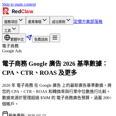
Skip to main content
定價方案
部落格
服務項目
產業專精
成功案例
工具
繁體中文
免費諮詢
電子商務
Google Ads
電子商務 Google 廣告 2026 基準數據：
CPA、CTR、ROAS 及更多
2026 年 電子商務 在 Google 廣告 上的最新廣告基準數據。將
您的 CPA、CTR、ROAS 和轉換率與行業中位數進行比較。
數據來源於管理超過 $50M 的 電子商務廣告預算，涵蓋 200+
個帳戶。
最後更新
:
2026-03-15