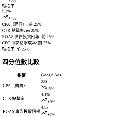
+
3
%
轉換率
5.2
%
+
4
%
CPA（購買）
:
前 25%
CTR 點擊率
:
前 25%
ROAS 廣告投資回報
:
前 25%
CPC 每次點擊成本
:
前 25%
轉換率
:
前 25%
四分位數比較
Google Ads
指標
22
$
CPA（購買）
-5
%
4.1
%
CTR 點擊率
+
9
%
4.5
x
ROAS 廣告投資回報
+
7
%