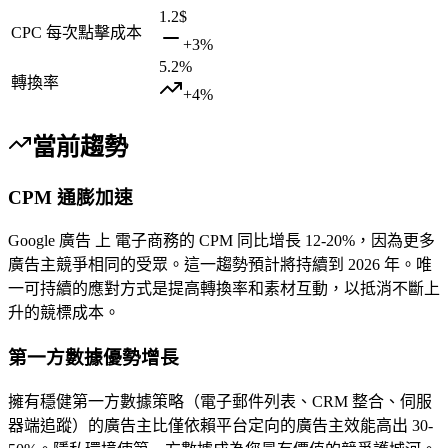
1.2
$
CPC 每次點擊成本
+
3
%
5.2
%
轉換率
+
4
%
當前趨勢
CPM 通膨加速
Google 廣告 上 電子商務的 CPM 同比增長 12-20%，因為更多
廣告主競爭相同的受眾。這一趨勢預計將持續到 2026 年。唯
一可持續的應對方式是提高轉換率和素材互動，以抵消不斷上
升的競標成本。
第一方數據優勢增長
擁有穩健第一方數據策略（電子郵件列表、CRM 整合、伺服
器端追蹤）的廣告主比僅依賴平台定向的廣告主效能高出 30-