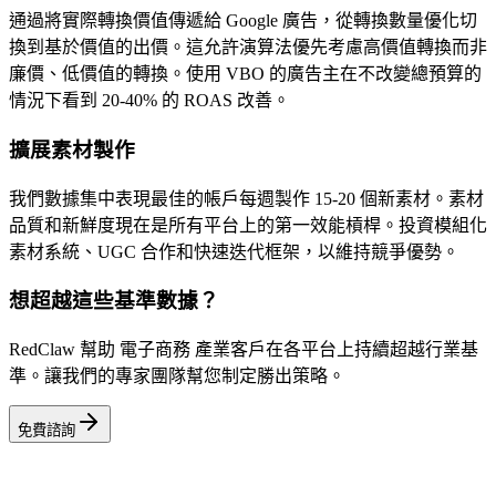
通過將實際轉換價值傳遞給 Google 廣告，從轉換數量優化切
換到基於價值的出價。這允許演算法優先考慮高價值轉換而非
廉價、低價值的轉換。使用 VBO 的廣告主在不改變總預算的
情況下看到 20-40% 的 ROAS 改善。
擴展素材製作
我們數據集中表現最佳的帳戶每週製作 15-20 個新素材。素材
品質和新鮮度現在是所有平台上的第一效能槓桿。投資模組化
素材系統、UGC 合作和快速迭代框架，以維持競爭優勢。
想超越這些基準數據？
RedClaw 幫助 電子商務 產業客戶在各平台上持續超越行業基
準。讓我們的專家團隊幫您制定勝出策略。
免費諮詢