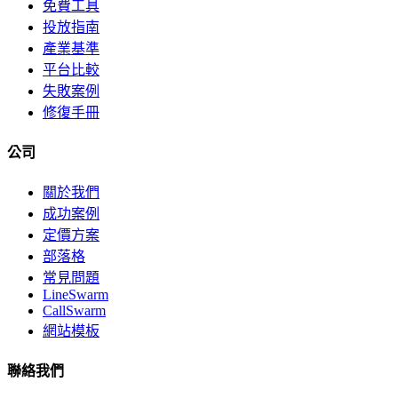
免費工具
投放指南
產業基準
平台比較
失敗案例
修復手冊
公司
關於我們
成功案例
定價方案
部落格
常見問題
LineSwarm
CallSwarm
網站模板
聯絡我們