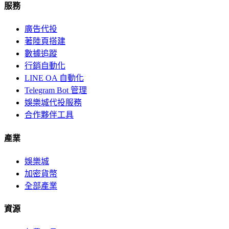
服務
廣告代投
著陸頁搭建
數據追蹤
行銷自動化
LINE OA 自動化
Telegram Bot 管理
娛樂城代投服務
合作夥伴工具
產業
娛樂城
加密貨幣
全部產業
資源