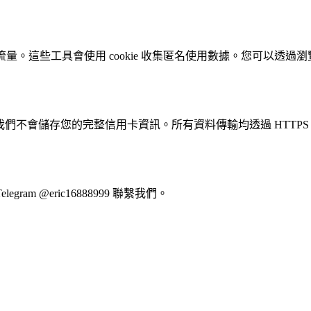
ager 來分析網站流量。這些工具會使用 cookie 收集匿名使用數據。您可以透過
，我們不會儲存您的完整信用卡資訊。所有資料傳輸均透過 HTTPS
gram @eric16888999 聯繫我們。