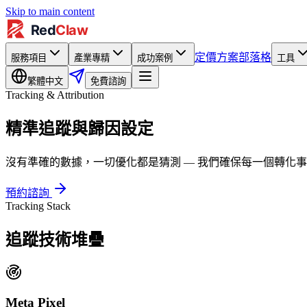
Skip to main content
定價方案
部落格
服務項目
產業專精
成功案例
工具
繁體中文
免費諮詢
Tracking & Attribution
精準追蹤與歸因設定
沒有準確的數據，一切優化都是猜測 — 我們確保每一個轉化
預約諮詢
Tracking Stack
追蹤技術堆疊
Meta Pixel