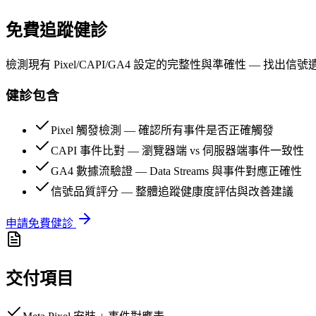
免費追蹤健診
檢測現有 Pixel/CAPI/GA4 設定的完整性與準確性 — 找
健診包含
Pixel 觸發檢測 — 確認所有事件是否正確觸發
CAPI 事件比對 — 瀏覽器端 vs 伺服器端事件一致性
GA4 數據流驗證 — Data Streams 與事件對應正確性
信號品質評分 — 整體追蹤健康度評估與改善建議
申請免費健診
交付項目