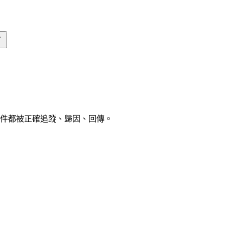
事件都被正確追蹤、歸因、回傳。