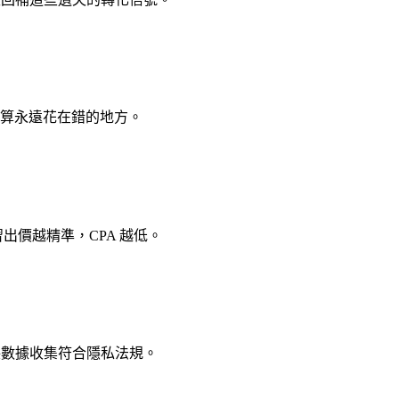
預算永遠花在錯的地方。
習出價越精準，CPA 越低。
 方案，確保數據收集符合隱私法規。