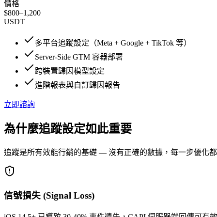
價格
$800–1,200
USDT
多平台追蹤設定（Meta + Google + TikTok 等）
Server-Side GTM 容器部署
跨裝置歸因模型設定
進階報表與自訂歸因報告
立即諮詢
為什麼追蹤設定如此重要
追蹤是所有效能行銷的基礎 — 沒有正確的數據，每一步優化
信號損失 (Signal Loss)
iOS 14.5+ 已導致 30-40% 事件遺失，CAPI 伺服器端回