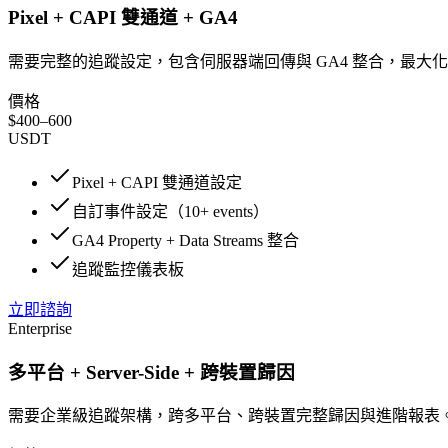
Pixel + CAPI 雙通道 + GA4
需要完整的追蹤設定，包含伺服器端回傳與 GA4 整合，最大
價格
$400–600
USDT
Pixel + CAPI 雙通道設定
自訂事件設定（10+ events）
GA4 Property + Data Streams 整合
追蹤監控儀表板
立即諮詢
Enterprise
多平台 + Server-Side + 跨裝置歸因
需要企業級追蹤架構，跨多平台、跨裝置完整歸因與進階報表