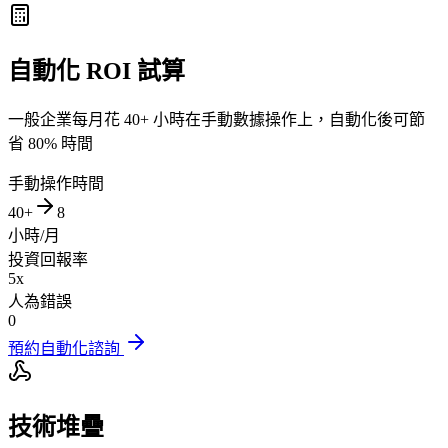
自動化 ROI 試算
一般企業每月花 40+ 小時在手動數據操作上，自動化後可節
省 80% 時間
手動操作時間
40+
8
小時/月
投資回報率
5x
人為錯誤
0
預約自動化諮詢
技術堆疊