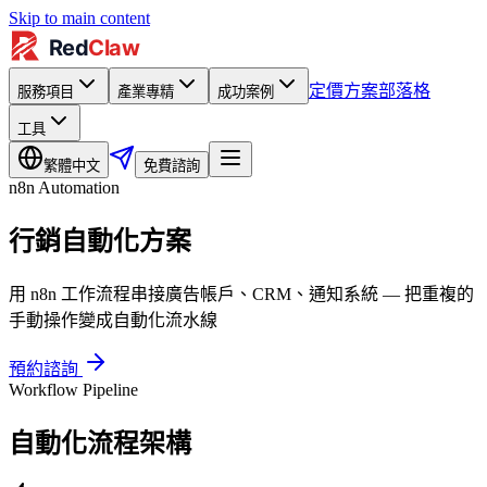
Skip to main content
定價方案
部落格
服務項目
產業專精
成功案例
工具
繁體中文
免費諮詢
n8n Automation
行銷自動化方案
用 n8n 工作流程串接廣告帳戶、CRM、通知系統 — 把重複的
手動操作變成自動化流水線
預約諮詢
Workflow Pipeline
自動化流程架構