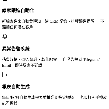
線索跟進自動化
新線索進來自動發通知、建 CRM 記錄、排程跟進提醒 — 不
漏接任何潛在客戶
異常告警系統
花費超標、CPA 飆升、轉化歸零 — 自動告警到 Telegram /
Email，即時反應不延誤
報表自動生成
每日/週/月自動生成報表並推送到指定通道 — 老闆打開手機就
能看數據