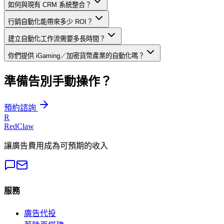
如何與現有 CRM 系統整合？
行銷自動化能帶來多少 ROI？
建立自動化工作流需要多長時間？
你們提供 iGaming／加密貨幣產業的自動化嗎？
準備告別手動操作？
預約諮詢
R
RedClaw
讓廣告費用成為可預期的收入
服務
廣告代投