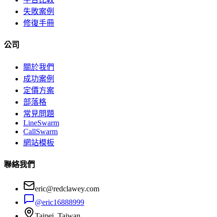
失敗案例
修復手冊
公司
關於我們
成功案例
定價方案
部落格
常見問題
LineSwarm
CallSwarm
網站模板
聯絡我們
eric@redclawey.com
@eric16888999
Taipei, Taiwan