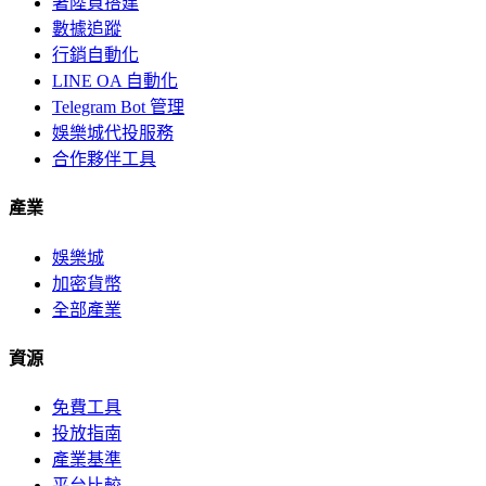
著陸頁搭建
數據追蹤
行銷自動化
LINE OA 自動化
Telegram Bot 管理
娛樂城代投服務
合作夥伴工具
產業
娛樂城
加密貨幣
全部產業
資源
免費工具
投放指南
產業基準
平台比較