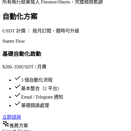
所有執行結果寫入 Firestore/Sheets，完整稽核軌跡
自動化方案
USDT 計價 ｜ 按月訂閱，隨時可升級
Starter Flow
基礎自動化啟動
$200–350
USDT /
月費
3 個自動化流程
基本整合（2 平台）
Email / Telegram 通知
基礎錯誤處理
立即諮詢
推薦方案