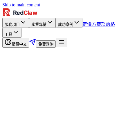
Skip to main content
定價方案
部落格
服務項目
產業專精
成功案例
工具
繁體中文
免費諮詢
5
天
天
CTR %
頻率