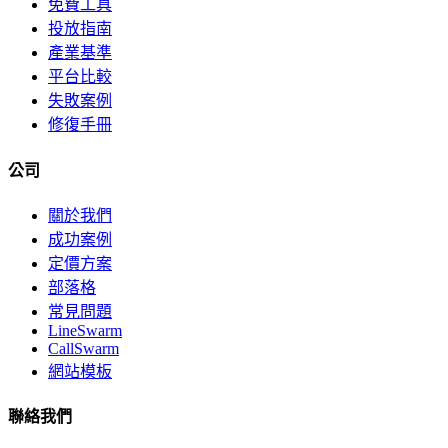
免費工具
投放指南
產業基準
平台比較
失敗案例
修復手冊
公司
關於我們
成功案例
定價方案
部落格
常見問題
LineSwarm
CallSwarm
網站模板
聯絡我們