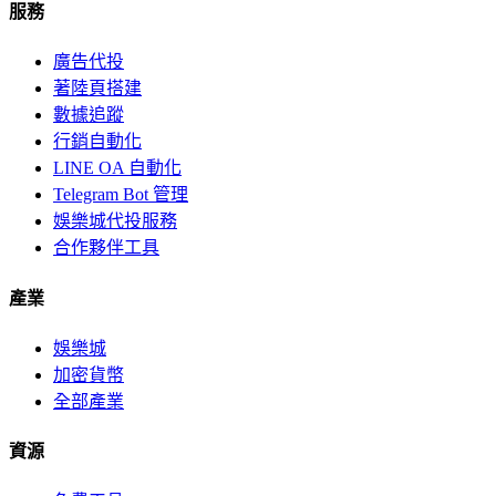
服務
廣告代投
著陸頁搭建
數據追蹤
行銷自動化
LINE OA 自動化
Telegram Bot 管理
娛樂城代投服務
合作夥伴工具
產業
娛樂城
加密貨幣
全部產業
資源