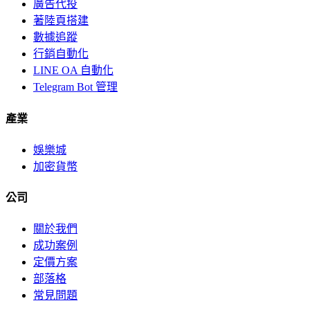
廣告代投
著陸頁搭建
數據追蹤
行銷自動化
LINE OA 自動化
Telegram Bot 管理
產業
娛樂城
加密貨幣
公司
關於我們
成功案例
定價方案
部落格
常見問題