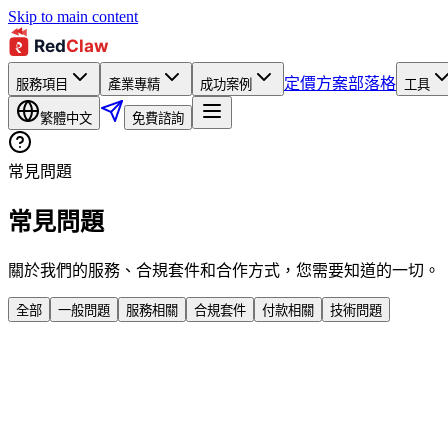
Skip to main content
定價方案
部落格
服務項目
產業專精
成功案例
工具
繁體中文
免費諮詢
常見問題
常見問題
關於我們的服務、合規套件和合作方式，您需要知道的一切。
全部
一般問題
服務相關
合規套件
付款相關
技術問題
RedClaw 是什麼？
你們服務哪些產業？
如何開始合作？