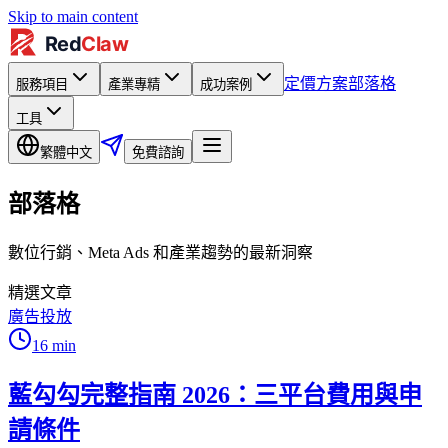
Skip to main content
定價方案
部落格
服務項目
產業專精
成功案例
工具
繁體中文
免費諮詢
部落格
數位行銷、Meta Ads 和產業趨勢的最新洞察
精選文章
廣告投放
16
min
藍勾勾完整指南 2026：三平台費用與申
請條件