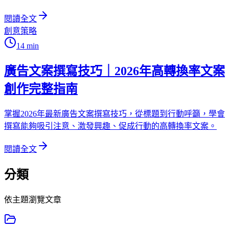
閱讀全文
創意策略
14
min
廣告文案撰寫技巧｜2026年高轉換率文案
創作完整指南
掌握2026年最新廣告文案撰寫技巧，從標題到行動呼籲，學會
撰寫能夠吸引注意、激發興趣、促成行動的高轉換率文案。
閱讀全文
分類
依主題瀏覽文章