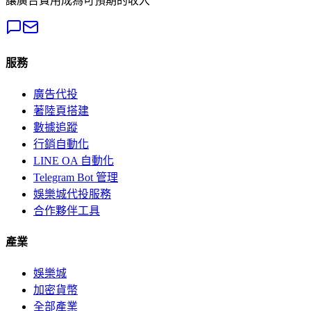
讓廣告費用成為可預期的收入
服務
廣告代投
著陸頁搭建
數據追蹤
行銷自動化
LINE OA 自動化
Telegram Bot 管理
娛樂城代投服務
合作夥伴工具
產業
娛樂城
加密貨幣
全部產業