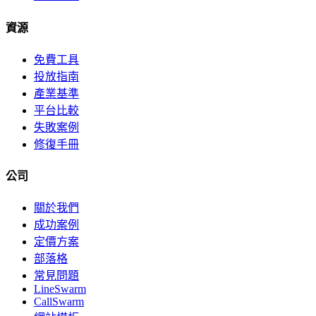
資源
免費工具
投放指南
產業基準
平台比較
失敗案例
修復手冊
公司
關於我們
成功案例
定價方案
部落格
常見問題
LineSwarm
CallSwarm