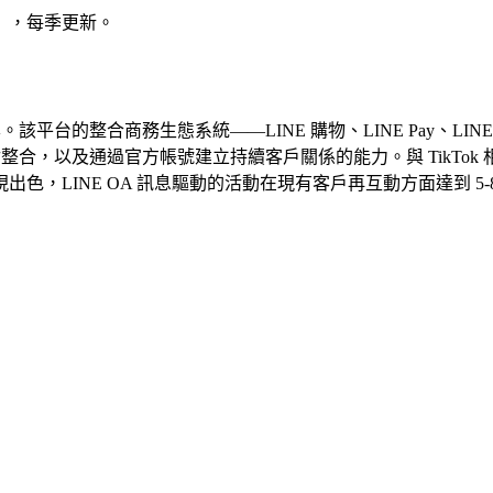
帳戶），每季更新。
平台的整合商務生態系統——LINE 購物、LINE Pay、LINE
整合，以及通過官方帳號建立持續客戶關係的能力。與 TikTok
LINE OA 訊息驅動的活動在現有客戶再互動方面達到 5-8 