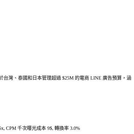
於台灣、泰國和日本管理超過 $25M 的電商 LINE 廣告預算，涵
.5x, CPM 千次曝光成本 9$, 轉換率 3.0%