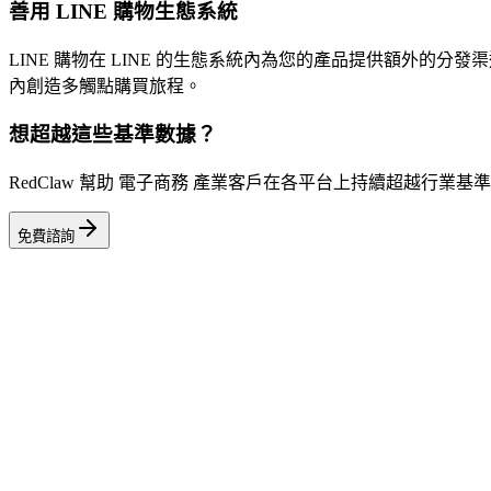
善用 LINE 購物生態系統
LINE 購物在 LINE 的生態系統內為您的產品提供額外的分發渠道
內創造多觸點購買旅程。
想超越這些基準數據？
RedClaw 幫助 電子商務 產業客戶在各平台上持續超越行
免費諮詢
相關工具
ROAS 計算機
諮詢專家