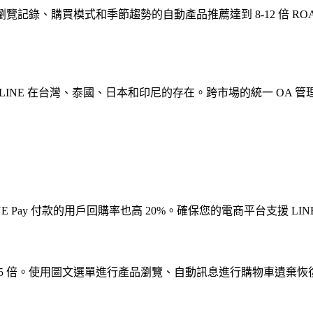
基於瀏覽記錄、購買模式和季節趨勢的自動產品推薦達到 8-12 倍 R
利用 LINE 在台灣、泰國、日本和印尼的存在。跨市場的統一 
LINE Pay 付款的用戶回購率也高 20%。確保您的電商平台支援 
3-5 倍。使用圖文選單進行產品瀏覽、自動訊息進行購物車遺棄恢復