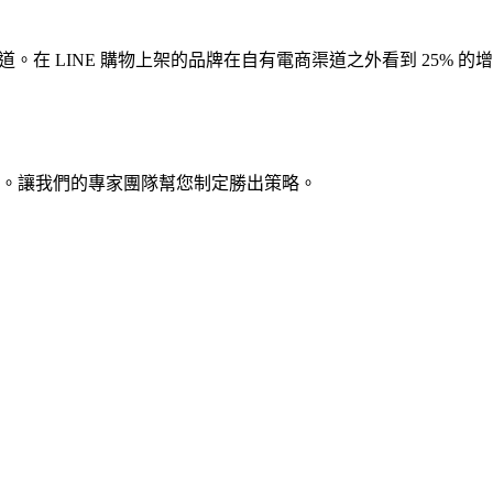
。在 LINE 購物上架的品牌在自有電商渠道之外看到 25% 的增量收
業基準。讓我們的專家團隊幫您制定勝出策略。