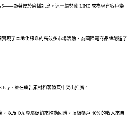
OAS——顯著優於廣播訊息。這一趨勢使 LINE 成為現有客戶變
OA 管理實現了本地化訊息的高效多市場活動，為國際電商品牌創造了
LINE Pay，並在廣告素材和著陸頁中突出推廣。
，以及 OA 專屬促銷來推動回購。頂級帳戶 40% 的收入來自