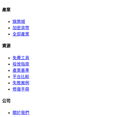
產業
娛樂城
加密貨幣
全部產業
資源
免費工具
投放指南
產業基準
平台比較
失敗案例
修復手冊
公司
關於我們