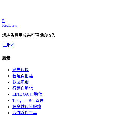
我們的專家可以診斷您的廣告活動並提供可執行的修復方案
免費獲取審計
R
RedClaw
讓廣告費用成為可預期的收入
服務
廣告代投
著陸頁搭建
數據追蹤
行銷自動化
LINE OA 自動化
Telegram Bot 管理
娛樂城代投服務
合作夥伴工具