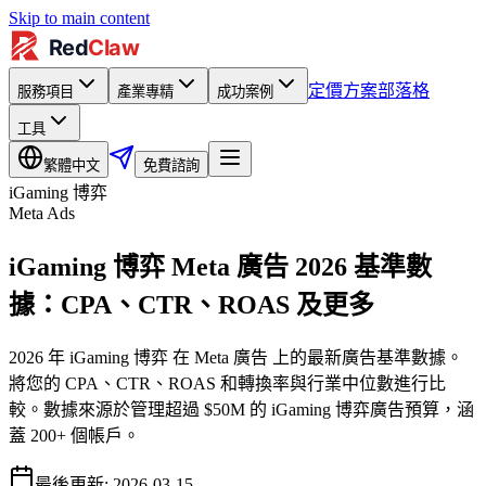
Skip to main content
定價方案
部落格
服務項目
產業專精
成功案例
工具
繁體中文
免費諮詢
iGaming 博弈
Meta Ads
iGaming 博弈 Meta 廣告 2026 基準數
據：CPA、CTR、ROAS 及更多
2026 年 iGaming 博弈 在 Meta 廣告 上的最新廣告基準數據。
將您的 CPA、CTR、ROAS 和轉換率與行業中位數進行比
較。數據來源於管理超過 $50M 的 iGaming 博弈廣告預算，涵
蓋 200+ 個帳戶。
最後更新
:
2026-03-15