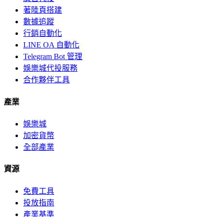
著陸頁搭建
數據追蹤
行銷自動化
LINE OA 自動化
Telegram Bot 管理
娛樂城代投服務
合作夥伴工具
產業
娛樂城
加密貨幣
全部產業
資源
免費工具
投放指南
產業基準