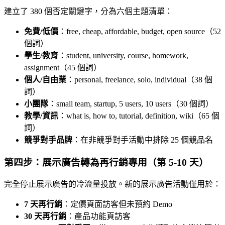
建立了 380 個否定關鍵字，分為六個主題清單：
免費/低價
：free, cheap, affordable, budget, open source（52
個詞）
學生/教育
：student, university, course, homework,
assignment（45 個詞）
個人/自由業
：personal, freelance, solo, individual（38 個
詞）
小團隊
：small team, startup, 5 users, 10 users（30 個詞）
教學/資訊
：what is, how to, tutorial, definition, wiki（65 個
詞）
競爭對手品牌
：在非競爭對手活動中排除 25 個競品名
第四步：展示廣告轉為再行銷專用（第 5-10 天）
完全停止展示廣告的冷流量投放。新的展示廣告活動僅用於：
7 天再行銷
：定價頁面訪客但未預約 Demo
30 天再行銷
：產品功能頁訪客