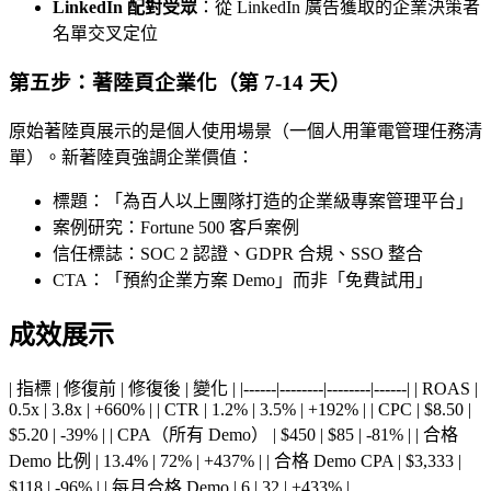
LinkedIn 配對受眾
：從 LinkedIn 廣告獲取的企業決策者
名單交叉定位
第五步：著陸頁企業化（第 7-14 天）
原始著陸頁展示的是個人使用場景（一個人用筆電管理任務清
單）。新著陸頁強調企業價值：
標題：「為百人以上團隊打造的企業級專案管理平台」
案例研究：Fortune 500 客戶案例
信任標誌：SOC 2 認證、GDPR 合規、SSO 整合
CTA：「預約企業方案 Demo」而非「免費試用」
成效展示
| 指標 | 修復前 | 修復後 | 變化 | |------|--------|--------|------| | ROAS |
0.5x | 3.8x | +660% | | CTR | 1.2% | 3.5% | +192% | | CPC | $8.50 |
$5.20 | -39% | | CPA（所有 Demo） | $450 | $85 | -81% | | 合格
Demo 比例 | 13.4% | 72% | +437% | | 合格 Demo CPA | $3,333 |
$118 | -96% | | 每月合格 Demo | 6 | 32 | +433% |