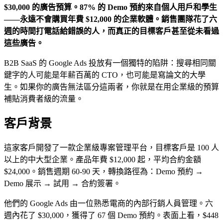
$30,000 的廣告預算。87% 的 Demo 預約來自個人用戶和學生
——永遠不會購買年費 $12,000 的企業軟體。銷售團隊花了六
週的時間打電話給錯誤的人，而真正的目標客戶甚至從未看過
這些廣告。
B2B SaaS 的 Google Ads 投放有一個獨特的陷阱：搜尋相同關
鍵字的人可能是年薪百萬的 CTO，也可能是寫論文的大學
生。如果你的廣告無法區分這兩者，你就是在用企業級的預算
補貼消費者級的流量。
客戶背景
這家客戶開發了一款企業級專案管理平台，目標客戶是 100 人
以上的中大型企業。產品年費 $12,000 起，平均合約金額
$24,000。銷售週期 60-90 天，轉換路徑為：Demo 預約 →
Demo 展示 → 試用 → 合約簽署。
他們的 Google Ads 由一位熟悉電商的內部行銷人員管理。六
週內花了 $30,000，獲得了 67 個 Demo 預約。表面上看，$448