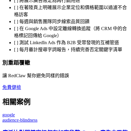
[ ] 將展示廣告限定為再行銷用途
[ ] 在著陸頁上明確展示企業定位和價格範圍以過濾不合
格訪客
[ ] 每週與銷售團隊同步線索品質回饋
[ ] 在 Google Ads 中設定離線轉換追蹤（將 CRM 中的合
格標記回傳給 Google）
[ ] 測試 LinkedIn Ads 作為 B2B 受眾發現的互補管道
[ ] 每月審計搜尋字詞報告，持續完善否定關鍵字清單
別重蹈覆轍
讓 RedClaw 幫你避免同樣的錯誤
免費健檢
相關案例
google
audience-blindness