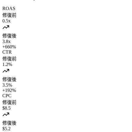
ROAS
修復前
0.5
x
修復後
3.8
x
+
660
%
CTR
修復前
1.2
%
修復後
3.5
%
+
192
%
CPC
修復前
$
8.5
修復後
$
5.2