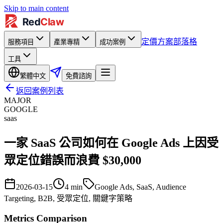
Skip to main content
定價方案
部落格
服務項目
產業專精
成功案例
工具
繁體中文
免費諮詢
返回案例列表
MAJOR
GOOGLE
saas
一家 SaaS 公司如何在 Google Ads 上因受
眾定位錯誤而浪費 $30,000
2026-03-15
4
min
Google Ads, SaaS, Audience
Targeting, B2B, 受眾定位, 關鍵字策略
Metrics Comparison