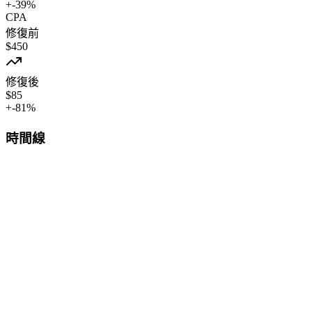
+
-39
%
CPA
修復前
$
450
修復後
$
85
+
-81
%
時間線