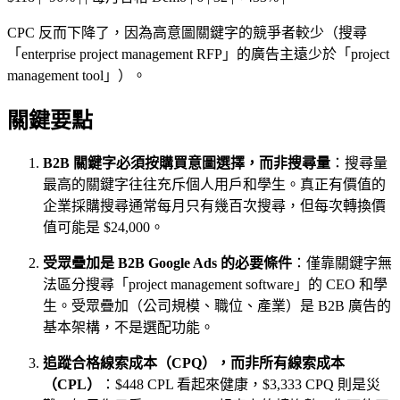
CPC 反而下降了，因為高意圖關鍵字的競爭者較少（搜尋
「enterprise project management RFP」的廣告主遠少於「project
management tool」）。
關鍵要點
B2B 關鍵字必須按購買意圖選擇，而非搜尋量
：搜尋量
最高的關鍵字往往充斥個人用戶和學生。真正有價值的
企業採購搜尋通常每月只有幾百次搜尋，但每次轉換價
值可能是 $24,000。
受眾疊加是 B2B Google Ads 的必要條件
：僅靠關鍵字無
法區分搜尋「project management software」的 CEO 和學
生。受眾疊加（公司規模、職位、產業）是 B2B 廣告的
基本架構，不是選配功能。
追蹤合格線索成本（CPQ），而非所有線索成本
（CPL）
：$448 CPL 看起來健康，$3,333 CPQ 則是災