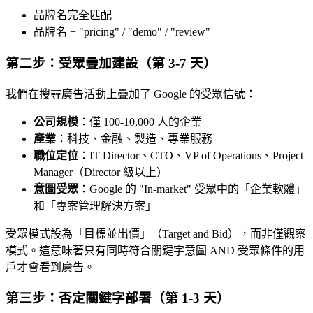
品牌名完全匹配
品牌名 + "pricing" / "demo" / "review"
第二步：受眾疊加建設（第 3-7 天）
我們在搜尋廣告活動上疊加了 Google 的受眾信號：
公司規模
：僅 100-10,000 人的企業
產業
：科技、金融、製造、專業服務
職位定位
：IT Director、CTO、VP of Operations、Project
Manager（Director 級以上）
意圖受眾
：Google 的 "In-market" 受眾中的「企業軟體」
和「專案管理解決方案」
受眾模式設為「目標並出價」（Target and Bid），而非僅觀察
模式。這意味著只有同時符合關鍵字意圖 AND 受眾條件的用
戶才會看到廣告。
第三步：否定關鍵字部署（第 1-3 天）