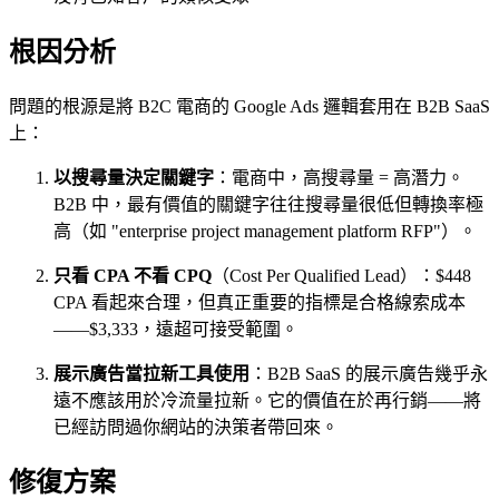
根因分析
問題的根源是將 B2C 電商的 Google Ads 邏輯套用在 B2B SaaS
上：
以搜尋量決定關鍵字
：電商中，高搜尋量 = 高潛力。
B2B 中，最有價值的關鍵字往往搜尋量很低但轉換率極
高（如 "enterprise project management platform RFP"）。
只看 CPA 不看 CPQ
（Cost Per Qualified Lead）：$448
CPA 看起來合理，但真正重要的指標是合格線索成本
——$3,333，遠超可接受範圍。
展示廣告當拉新工具使用
：B2B SaaS 的展示廣告幾乎永
遠不應該用於冷流量拉新。它的價值在於再行銷——將
已經訪問過你網站的決策者帶回來。
修復方案