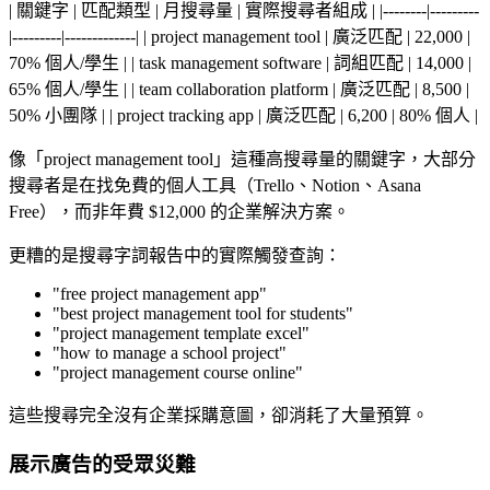
| 關鍵字 | 匹配類型 | 月搜尋量 | 實際搜尋者組成 | |--------|---------
|---------|-------------| | project management tool | 廣泛匹配 | 22,000 |
70% 個人/學生 | | task management software | 詞組匹配 | 14,000 |
65% 個人/學生 | | team collaboration platform | 廣泛匹配 | 8,500 |
50% 小團隊 | | project tracking app | 廣泛匹配 | 6,200 | 80% 個人 |
像「project management tool」這種高搜尋量的關鍵字，大部分
搜尋者是在找免費的個人工具（Trello、Notion、Asana
Free），而非年費 $12,000 的企業解決方案。
更糟的是搜尋字詞報告中的實際觸發查詢：
"free project management app"
"best project management tool for students"
"project management template excel"
"how to manage a school project"
"project management course online"
這些搜尋完全沒有企業採購意圖，卻消耗了大量預算。
展示廣告的受眾災難