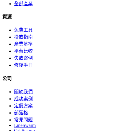
全部產業
資源
免費工具
投放指南
產業基準
平台比較
失敗案例
修復手冊
公司
關於我們
成功案例
定價方案
部落格
常見問題
LineSwarm
CallSwarm