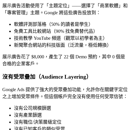
展示廣告活動使用了「主題定位」——選擇了「商業軟體」和
「專案管理」主題。Google 將這些廣告投放到：
軟體評測部落格（50% 的讀者是學生）
免費工具比較網站（90% 找免費替代品）
技術教學 YouTube 頻道（觀眾以初學者為主）
新聞聚合網站的科技版面（泛流量，極低轉換）
展示廣告花了 $8,000，產生了 22 個 Demo 預約，其中 0 個是
合格的企業客戶。
沒有受眾疊加（Audience Layering）
Google Ads 提供了強大的受眾疊加功能，允許你在關鍵字定位
之上增加受眾條件。但這個帳戶完全沒有使用任何受眾信號：
沒有公司規模篩選
沒有產業篩選
沒有職位/決策層級定位
沒有已知客戶的類似受眾