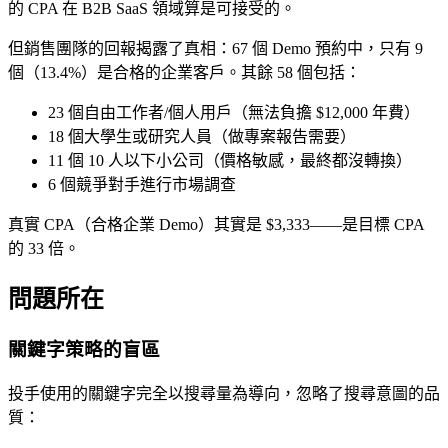
的 CPA 在 B2B SaaS 領域算是可接受的。
但銷售團隊的回報揭露了真相：67 個 Demo 預約中，只有 9
個（13.4%）是合格的企業客戶。其餘 58 個包括：
23 個自由工作者/個人用戶（無法負擔 $12,000 年費）
18 個大學生或研究人員（做專案報告需要）
11 個 10 人以下小公司（價格敏感，最終都沒轉換）
6 個競爭對手進行市場調查
真實 CPA（合格企業 Demo）其實是 $3,333——是目標 CPA
的 33 倍。
問題所在
關鍵字策略的盲區
投手使用的關鍵字完全以搜尋量為導向，忽略了搜尋意圖的品
質：