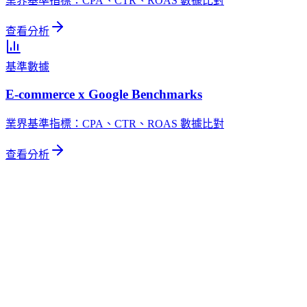
業界基準指標：CPA、CTR、ROAS 數據比對
查看分析
基準數據
E-commerce x Google Benchmarks
業界基準指標：CPA、CTR、ROAS 數據比對
查看分析
相關文章網絡
探索更多相關內容
同主題深入
行銷漏斗全解析：從 TOFU 到 BOFU 的轉換優化實戰框架