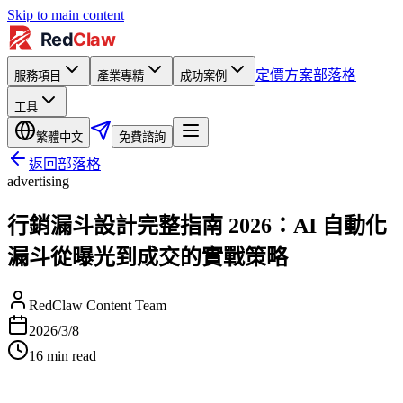
Skip to main content
定價方案
部落格
服務項目
產業專精
成功案例
工具
繁體中文
免費諮詢
返回部落格
advertising
行銷漏斗設計完整指南 2026：AI 自動化
漏斗從曝光到成交的實戰策略
RedClaw Content Team
2026/3/8
16
min read