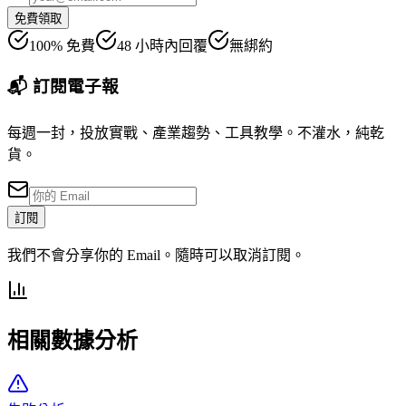
免費領取
100% 免費
48 小時內回覆
無綁約
📬 訂閱電子報
每週一封，投放實戰、產業趨勢、工具教學。不灌水，純乾
貨。
訂閱
我們不會分享你的 Email。隨時可以取消訂閱。
相關數據分析