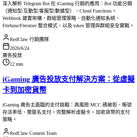
深入解析 Telegram Bot 在 iGaming 行銷的應用：Bot 功能分類
（通知型/互動型/客服型/數據型）、Cloud Functions +
Webhook 建置架構、群組管理策略、自動化通知系統、
Firebase/Firestore 整合模式，以及 token 管理與群組安全實戰。
RedClaw 行銷團隊
2026/6/24
廣告投放
12
min
iGaming 廣告投放支付解決方案：從虛擬
卡到加密貨幣
iGaming 廣告主面臨的支付挑戰：高風險 MCC 碼被拒、帳號
存活率低、需匿名支付。完整解析虛擬卡 + 加密貨幣的支付
策略。
RedClaw Content Team