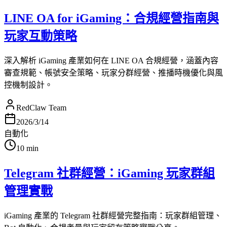
LINE OA for iGaming：合規經營指南與
玩家互動策略
深入解析 iGaming 產業如何在 LINE OA 合規經營，涵蓋內容
審查規範、帳號安全策略、玩家分群經營、推播時機優化與風
控機制設計。
RedClaw Team
2026/3/14
自動化
10
min
Telegram 社群經營：iGaming 玩家群組
管理實戰
iGaming 產業的 Telegram 社群經營完整指南：玩家群組管理、