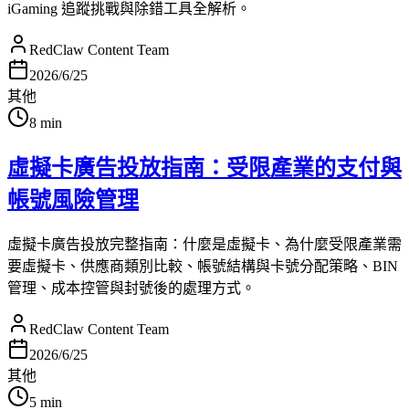
iGaming 追蹤挑戰與除錯工具全解析。
RedClaw Content Team
2026/6/25
其他
8
min
虛擬卡廣告投放指南：受限產業的支付與
帳號風險管理
虛擬卡廣告投放完整指南：什麼是虛擬卡、為什麼受限產業需
要虛擬卡、供應商類別比較、帳號結構與卡號分配策略、BIN
管理、成本控管與封號後的處理方式。
RedClaw Content Team
2026/6/25
其他
5
min