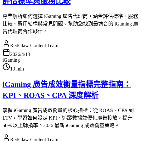
評估標準與服務比較
專業解析如何選擇 iGaming 廣告代理商，涵蓋評估標準、服務
比較、費用結構與常見問題。幫助您找到最適合的 iGaming 廣
告代理商合作夥伴。
RedClaw Content Team
2026/4/13
iGaming
13
min
iGaming 廣告成效衡量指標完整指南：
KPI、ROAS、CPA 深度解析
掌握 iGaming 廣告成效衡量的核心指標：從 ROAS、CPA 到
LTV，學習如何設定 KPI、追蹤數據並優化廣告投放，提升
50% 以上轉換率。2026 最新 iGaming 成效衡量策略。
RedClaw Content Team