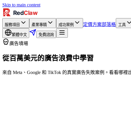
Skip to main content
定價方案
部落格
服務項目
產業專精
成功案例
工具
繁體中文
免費諮詢
廣告墳場
從百萬美元的廣告浪費中學習
來自 Meta、Google 和 TikTok 的真實廣告失敗案例。