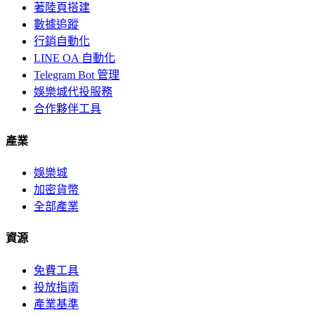
著陸頁搭建
數據追蹤
行銷自動化
LINE OA 自動化
Telegram Bot 管理
娛樂城代投服務
合作夥伴工具
產業
娛樂城
加密貨幣
全部產業
資源
免費工具
投放指南
產業基準