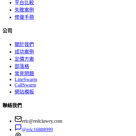
平台比較
失敗案例
修復手冊
公司
關於我們
成功案例
定價方案
部落格
常見問題
LineSwarm
CallSwarm
網站模板
聯絡我們
eric@redclawey.com
@eric16888999