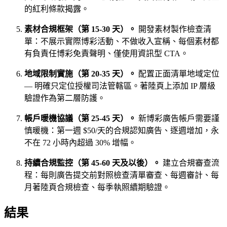
的紅利條款揭露。
素材合規框架（第 15-30 天）。
開發素材製作檢查清
單：不展示實際博彩活動、不做收入宣稱、每個素材都
有負責任博彩免責聲明、僅使用資訊型 CTA。
地域限制實施（第 20-35 天）。
配置正面清單地域定位
— 明確只定位授權司法管轄區。著陸頁上添加 IP 層級
驗證作為第二層防護。
帳戶暖機協議（第 25-45 天）。
新博彩廣告帳戶需要謹
慎暖機：第一週 $50/天的合規認知廣告、逐週增加，永
不在 72 小時內超過 30% 增幅。
持續合規監控（第 45-60 天及以後）。
建立合規審查流
程：每則廣告提交前對照檢查清單審查、每週審計、每
月著陸頁合規檢查、每季執照續期驗證。
結果