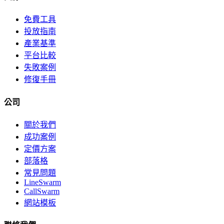
免費工具
投放指南
產業基準
平台比較
失敗案例
修復手冊
公司
關於我們
成功案例
定價方案
部落格
常見問題
LineSwarm
CallSwarm
網站模板