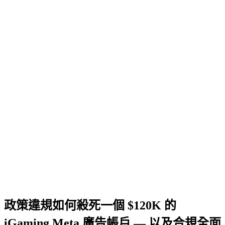
政策違規如何殺死一個 $120K 的
iGaming Meta 廣告帳戶 — 以及合規全面