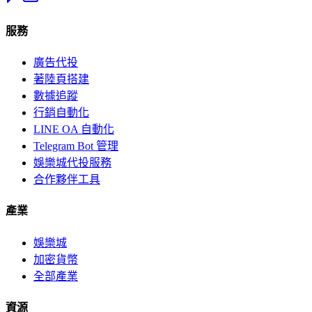
服務
廣告代投
著陸頁搭建
數據追蹤
行銷自動化
LINE OA 自動化
Telegram Bot 管理
娛樂城代投服務
合作夥伴工具
產業
娛樂城
加密貨幣
全部產業
資源