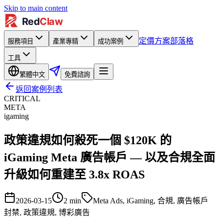
Skip to main content
定價方案
部落格
服務項目
產業專精
成功案例
工具
繁體中文
免費諮詢
返回案例列表
CRITICAL
META
igaming
政策違規如何殺死一個 $120K 的
iGaming Meta 廣告帳戶 — 以及合規全面
升級如何重建至 3.8x ROAS
2026-03-15
2
min
Meta Ads, iGaming, 合規, 廣告帳戶
封禁, 政策違規, 博彩廣告