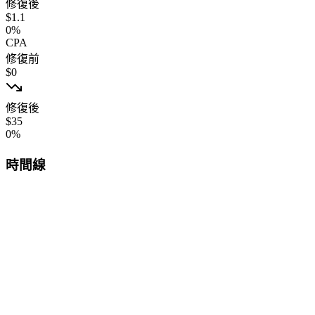
修復後
$
1.1
0
%
CPA
修復前
$
0
修復後
$
35
0
%
時間線