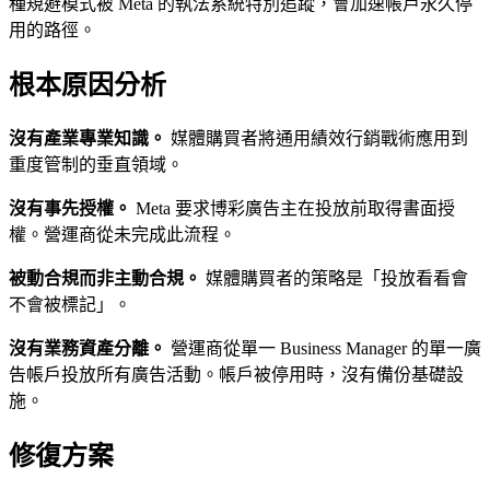
種規避模式被 Meta 的執法系統特別追蹤，會加速帳戶永久停
用的路徑。
根本原因分析
沒有產業專業知識。
媒體購買者將通用績效行銷戰術應用到
重度管制的垂直領域。
沒有事先授權。
Meta 要求博彩廣告主在投放前取得書面授
權。營運商從未完成此流程。
被動合規而非主動合規。
媒體購買者的策略是「投放看看會
不會被標記」。
沒有業務資產分離。
營運商從單一 Business Manager 的單一廣
告帳戶投放所有廣告活動。帳戶被停用時，沒有備份基礎設
施。
修復方案