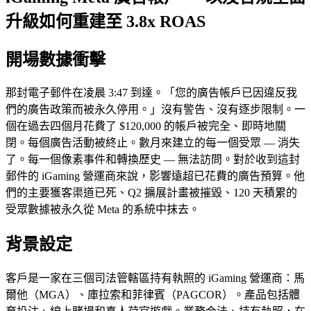
升級如何重建至 3.8x ROAS
開場數據衝擊
那封電子郵件在凌晨 3:47 到達。「您的廣告帳戶已因違反我
們的廣告政策而被永久停用。」沒有警告、沒有逐步限制。一
個在過去四個月花費了 $120,000 的帳戶被完全、即時地關
閉。每個廣告活動被終止。數月來建立的每一個受眾 — 消失
了。每一個像素事件和轉換歷史 — 無法訪問。對於收到這封
郵件的 iGaming 營運商來說，影響遠超已花費的廣告預算。他
們的主要獲客渠道已死、Q2 擴展計畫被摧毀、120 天積累的
受眾數據被永久從 Meta 的系統中抹去。
背景設定
客戶是一家在三個司法管轄區持有執照的 iGaming 營運商：馬
爾他（MGA）、庫拉索和菲律賓（PAGCOR）。產品包括體