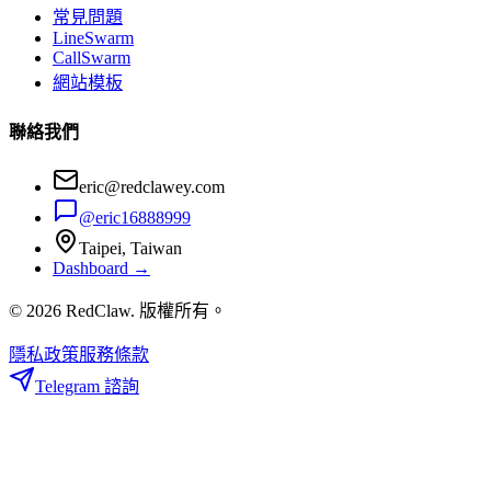
常見問題
LineSwarm
CallSwarm
網站模板
聯絡我們
eric@redclawey.com
@eric16888999
Taipei, Taiwan
Dashboard →
© 2026 RedClaw. 版權所有。
隱私政策
服務條款
Telegram 諮詢