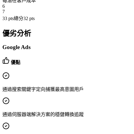
每潛在客戶成本
6
7
33
pts
總分
32
pts
優劣分析
Google Ads
優點
通過搜索關鍵字定向捕獲最高意圖用戶
通過伺服器端解決方案的穩健轉換追蹤