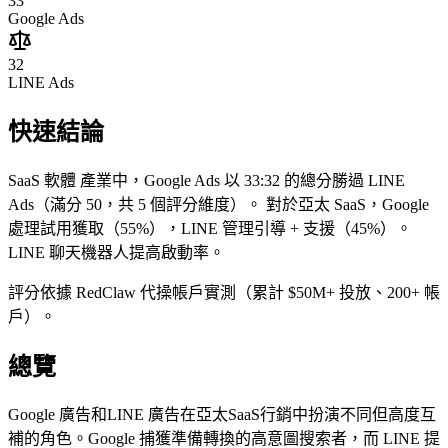
33
Google Ads
32
LINE Ads
快速結論
SaaS 軟體 產業中，Google Ads 以 33:32 的總分勝過 LINE
Ads（滿分 50，共 5 個評分維度）。
對於亞太 SaaS，Google
處理試用獲取（55%），LINE 管理引導 + 支援（45%）。
LINE 聊天機器人提高啟動率。
評分依據 RedClaw 代操帳戶實測（累計 $50M+ 投放、200+ 帳
戶）。
總覽
Google 廣告和LINE 廣告在亞太SaaS行銷中扮演不同但高度互
補的角色。Google 捕獲準備轉換的高意圖搜索者，而 LINE 提