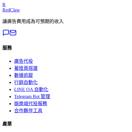
R
RedClaw
讓廣告費用成為可預期的收入
服務
廣告代投
著陸頁搭建
數據追蹤
行銷自動化
LINE OA 自動化
Telegram Bot 管理
娛樂城代投服務
合作夥伴工具
產業