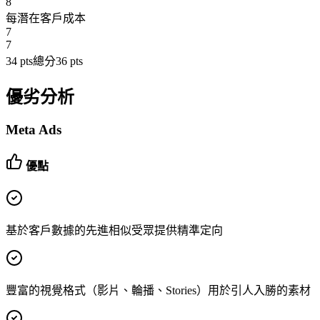
8
每潛在客戶成本
7
7
34
pts
總分
36
pts
優劣分析
Meta Ads
優點
基於客戶數據的先進相似受眾提供精準定向
豐富的視覺格式（影片、輪播、Stories）用於引人入勝的素材