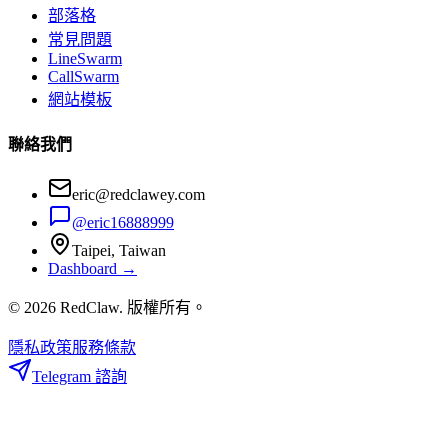
部落格
常見問題
LineSwarm
CallSwarm
網站模板
聯絡我們
eric@redclawey.com
@eric16888999
Taipei, Taiwan
Dashboard →
© 2026 RedClaw. 版權所有。
隱私政策
服務條款
Telegram 諮詢