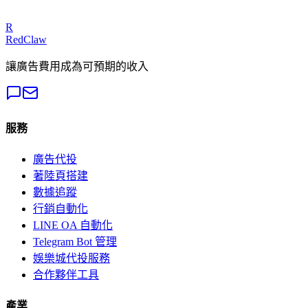
免費獲取審計
R
RedClaw
讓廣告費用成為可預期的收入
服務
廣告代投
著陸頁搭建
數據追蹤
行銷自動化
LINE OA 自動化
Telegram Bot 管理
娛樂城代投服務
合作夥伴工具
產業