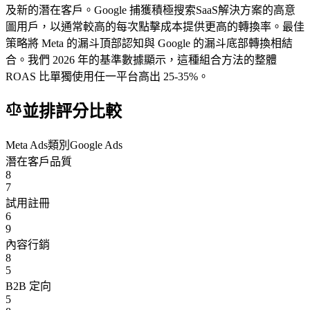
及新的潛在客戶。Google 捕獲積極搜索SaaS解決方案的高意
圖用戶，以通常較高的每次點擊成本提供更高的轉換率。最佳
策略將 Meta 的漏斗頂部認知與 Google 的漏斗底部轉換相結
合。我們 2026 年的基準數據顯示，這種組合方法的整體
ROAS 比單獨使用任一平台高出 25-35%。
並排評分比較
Meta Ads
類別
Google Ads
潛在客戶品質
8
7
試用註冊
6
9
內容行銷
8
5
B2B 定向
5