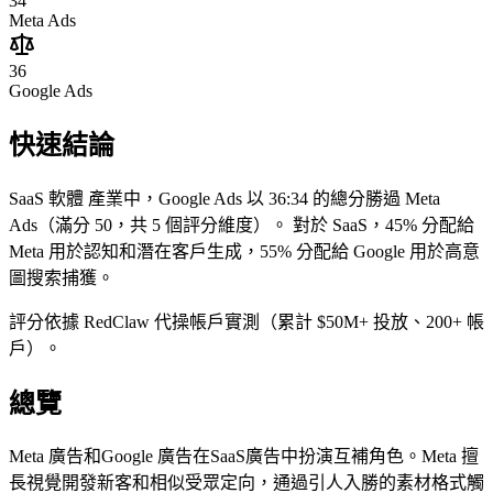
34
Meta Ads
36
Google Ads
快速結論
SaaS 軟體 產業中，Google Ads 以 36:34 的總分勝過 Meta
Ads（滿分 50，共 5 個評分維度）。
對於 SaaS，45% 分配給
Meta 用於認知和潛在客戶生成，55% 分配給 Google 用於高意
圖搜索捕獲。
評分依據 RedClaw 代操帳戶實測（累計 $50M+ 投放、200+ 帳
戶）。
總覽
Meta 廣告和Google 廣告在SaaS廣告中扮演互補角色。Meta 擅
長視覺開發新客和相似受眾定向，通過引人入勝的素材格式觸