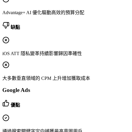
Advantage+ AI 優化驅動高效的預算分配
缺點
iOS ATT 隱私變革持續影響歸因準確性
大多數垂直領域的 CPM 上升增加獲取成本
Google Ads
優點
通過搜索關鍵字定向捕獲最高意圖用戶