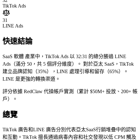
32
TikTok Ads
31
LINE Ads
快速結論
SaaS 軟體 產業中，TikTok Ads 以 32:31 的總分勝過 LINE
Ads（滿分 50，共 5 個評分維度）。
對於亞太 SaaS，TikTok
建立品牌認知（35%），LINE 處理引導和留存（65%）。
LINE 是更強的轉換渠道。
評分依據 RedClaw 代操帳戶實測（累計 $50M+ 投放、200+ 帳
戶）。
總覽
TikTok 廣告和LINE 廣告分別代表亞太SaaS行銷堆疊中的認知
和互動。TikTok 擅長通過病毒內容和社交發現以低 CPM 觸及