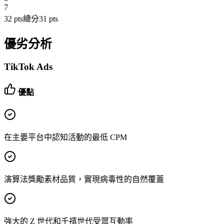
7
32
pts
總分
31
pts
優劣分析
TikTok Ads
優點
在主要平台中認知活動的最低 CPM
演算法獎勵素材品質，實現病毒性的自然覆蓋
強大的 Z 世代和千禧世代受眾互動率