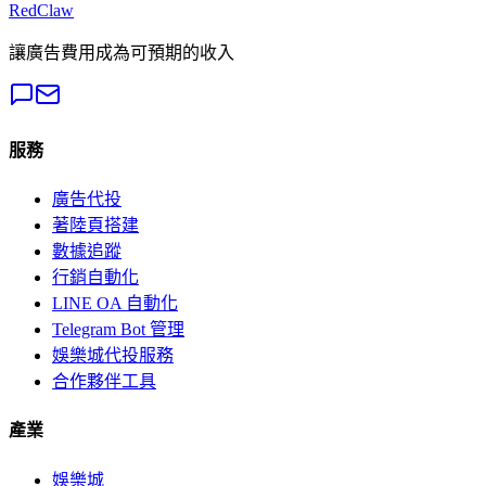
RedClaw
讓廣告費用成為可預期的收入
服務
廣告代投
著陸頁搭建
數據追蹤
行銷自動化
LINE OA 自動化
Telegram Bot 管理
娛樂城代投服務
合作夥伴工具
產業
娛樂城