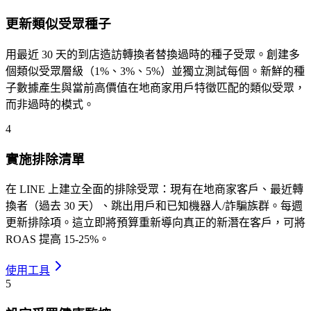
更新類似受眾種子
用最近 30 天的到店造訪轉換者替換過時的種子受眾。創建多
個類似受眾層級（1%、3%、5%）並獨立測試每個。新鮮的種
子數據產生與當前高價值在地商家用戶特徵匹配的類似受眾，
而非過時的模式。
4
實施排除清單
在 LINE 上建立全面的排除受眾：現有在地商家客戶、最近轉
換者（過去 30 天）、跳出用戶和已知機器人/詐騙族群。每週
更新排除項。這立即將預算重新導向真正的新潛在客戶，可將
ROAS 提高 15-25%。
使用工具
5