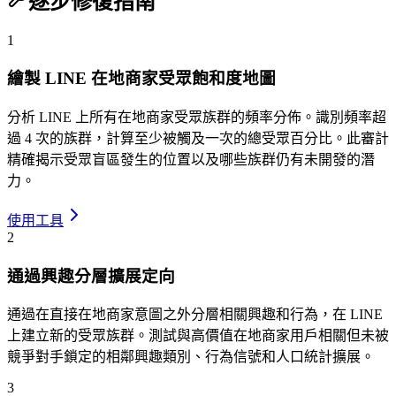
逐步修復指南
1
繪製 LINE 在地商家受眾飽和度地圖
分析 LINE 上所有在地商家受眾族群的頻率分佈。識別頻率超
過 4 次的族群，計算至少被觸及一次的總受眾百分比。此審計
精確揭示受眾盲區發生的位置以及哪些族群仍有未開發的潛
力。
使用工具
2
通過興趣分層擴展定向
通過在直接在地商家意圖之外分層相關興趣和行為，在 LINE
上建立新的受眾族群。測試與高價值在地商家用戶相關但未被
競爭對手鎖定的相鄰興趣類別、行為信號和人口統計擴展。
3