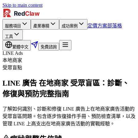
Skip to main content
定價方案
部落格
服務項目
產業專精
成功案例
工具
繁體中文
免費諮詢
LINE Ads
本地商家
受眾盲點
LINE 廣告 在地商家 受眾盲區：診斷、
修復與預防完整指南
了解如何識別、診斷和修復 LINE 廣告上在地商家廣告活動的
受眾盲區問題。包含逐步恢復操作手冊、預防檢查清單，以及
管理 LINE 上高支出在地商家廣告活動的實戰經驗。