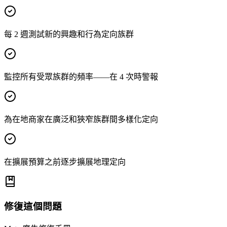
每 2 週測試新的興趣和行為定向族群
監控所有受眾族群的頻率——在 4 次時警報
為在地商家在廣泛和狹窄族群間多樣化定向
在擴展預算之前逐步擴展地理定向
修復這個問題