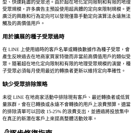
型、快速耗盡的受眾池。由於超在地化定向限制和有限的地理
受眾規模，許多廣告主預設使用超具體的定向來限制規模。更
廣泛的興趣和行為定向可以發現僅靠手動定向演算法永遠無法
觸及的高價值用戶。
用於擴展的種子受眾過時
在 LINE 上使用過時的客戶名單或轉換數據作為種子受眾，會
產生反映過去在地商家買家特徵而非當前高價值用戶的類似受
眾。隨著超在地化定向限制和有限的地理受眾規模的演變，種
子受眾必須每月使用最近的轉換者更新以維持定向準確性。
缺少受眾排除策略
未從 LINE 在地商家活動中排除現有客戶、最近轉換者或低質
量族群，會在已轉換或永遠不會轉換的用戶上浪費預算。適當
的排除清單可以回收 15-25% 的浪費支出，並通過將投放集中
在真正的新潛在客戶上來提高整體活動效率。