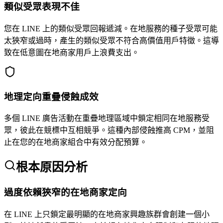
類似受眾表現不佳
您在 LINE 上的類似受眾回報遞減。在地服務的種子受眾可能
太狹窄或過時，產生的類似受眾不符合高價值用戶特徵。這導
致在低意圖在地商家用戶上浪費支出。
地理定向重疊侵蝕成效
多個 LINE 廣告活動在重疊地理區域中鎖定相同在地服務受
眾，彼此在競標中互相競爭。這種內部侵蝕推高 CPM，並阻
止在您的在地商家組合中有效分配預算。
根本原因分析
過度依賴狹窄的在地商家定向
在 LINE 上只鎖定最明顯的在地商家興趣族群會創建一個小