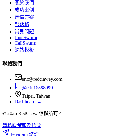
關於我們
成功案例
定價方案
部落格
常見問題
LineSwarm
CallSwarm
網站模板
聯絡我們
eric@redclawey.com
@eric16888999
Taipei, Taiwan
Dashboard →
© 2026 RedClaw. 版權所有。
隱私政策
服務條款
Telegram 諮詢