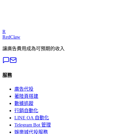
我們的專家可以診斷您的廣告活動並提供可執行的修復方案
免費獲取審計
R
RedClaw
讓廣告費用成為可預期的收入
服務
廣告代投
著陸頁搭建
數據追蹤
行銷自動化
LINE OA 自動化
Telegram Bot 管理
娛樂城代投服務