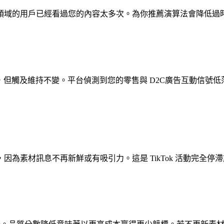
D2C領域的用戶已經看過您的內容太多次。為你推薦演算法會降低
次曝光成本攀升，但觸及維持不變。平台偵測到您的零售與 D2C廣告
為素材訊息不再新鮮或有吸引力。這是 TikTok 活動完全停