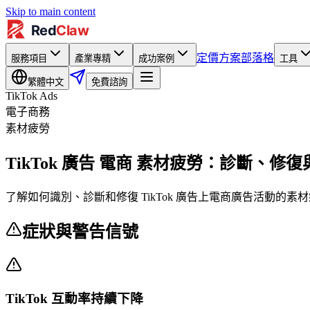
Skip to main content
定價方案
部落格
服務項目
產業專精
成功案例
工具
繁體中文
免費諮詢
TikTok Ads
電子商務
素材疲勞
TikTok 廣告 電商 素材疲勞：診斷、修
了解如何識別、診斷和修復 TikTok 廣告上電商廣告活動的
症狀與警告信號
TikTok 互動率持續下降