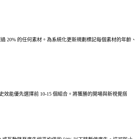
降超過 20% 的任何素材。為系統化更新規劃標記每個素材的年齡、
據歷史效能優先選擇前 10-15 個組合。將獲勝的開場與新視覺搭