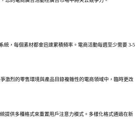
素材，您的電商廣告活動在廣告市場中將失去競爭力。
場生態系統，每個素材都會迅速累積頻率。電商活動每週至少需要 3-5
具有競爭激烈的零售環境與產品目錄複雜性的電商領域中，臨時更改
生態系統提供多種格式來重置用戶注意力模式。多樣化格式通過在新