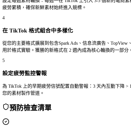
設定每週素材輪換：每週一在 TikTok 上引入 3-5 個新的
疲勞累積，確保新鮮素材始終進入競標。
4
在 TikTok 格式組合中多樣化
從您的主要格式擴展到包含Spark Ads、信息流廣告、Top
用於格式實驗。獲勝的新格式在 2 週內成為核心輪換的一部分
5
設定疲勞監控警報
為 TikTok 上的早期疲勞信號配置自動警報：3 天內互動下降
您的素材製作管道。
預防檢查清單