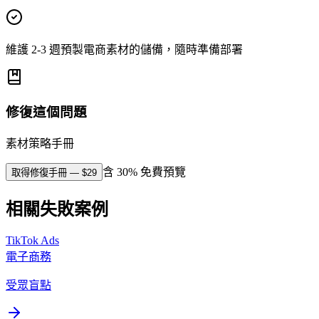
維護 2-3 週預製電商素材的儲備，隨時準備部署
修復這個問題
素材策略手冊
含 30% 免費預覽
取得修復手冊
— $
29
相關失敗案例
TikTok Ads
電子商務
受眾盲點