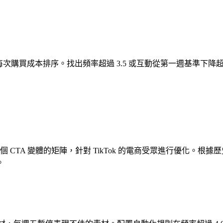
動率和每次購買成本排序。找出頻率超過 3.5 或互動從第一週基準下
 個 CTA 變體的矩陣，針對 TikTok 的電商受眾進行優化。根
。