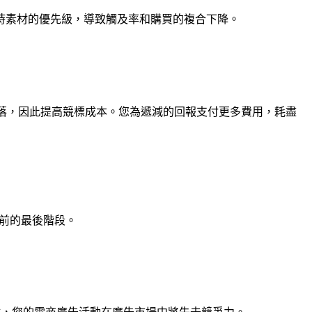
過時素材的優先級，導致觸及率和購買的複合下降。
互動信號低落，因此提高競標成本。您為遞減的回報支付更多費用，耗盡
滯前的最後階段。