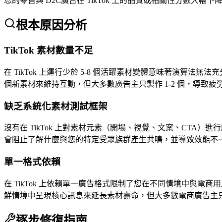
您的零售與 D2C廣告在 TikTok 上的品質或相關性分
根本原因分析
TikTok 素材數量不足
在 TikTok 上運行少於 5-8 個活躍素材變體意味著演算法
個新素材來維持互動，但大多數廣告主只製作 1-2 個，導致疲
缺乏系統化素材測試框架
沒有在 TikTok 上對素材元素（開場、視覺、文案、CTA
會阻止了解什麼與您的特定受眾族群產生共鳴，並導致效能不
單一格式依賴
在 TikTok 上依賴單一廣告格式限制了您在不同情境中與電
鮮情境中呈現核心訊息來延長素材壽命，但大多數電商廣告主
逐步修復指南