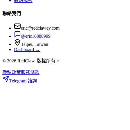
網站模板
聯絡我們
eric@redclawey.com
@eric16888999
Taipei, Taiwan
Dashboard →
© 2026 RedClaw. 版權所有。
隱私政策
服務條款
Telegram 諮詢