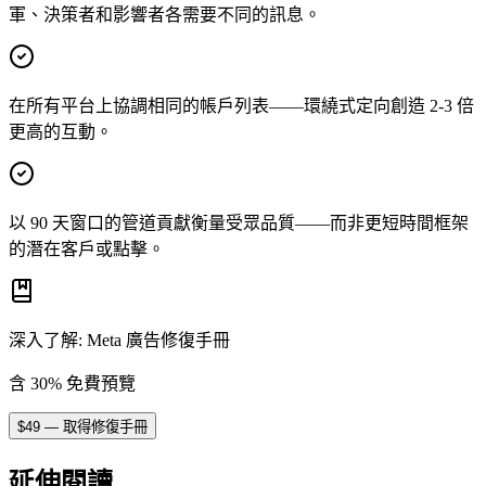
軍、決策者和影響者各需要不同的訊息。
在所有平台上協調相同的帳戶列表——環繞式定向創造 2-3 倍
更高的互動。
以 90 天窗口的管道貢獻衡量受眾品質——而非更短時間框架
的潛在客戶或點擊。
深入了解
:
Meta 廣告修復手冊
含 30% 免費預覽
$
49
—
取得修復手冊
延伸閱讀