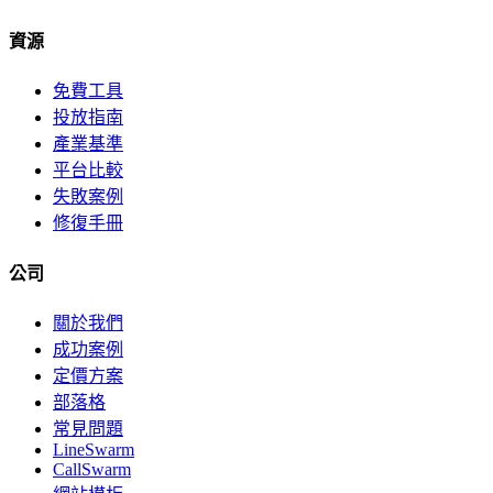
資源
免費工具
投放指南
產業基準
平台比較
失敗案例
修復手冊
公司
關於我們
成功案例
定價方案
部落格
常見問題
LineSwarm
CallSwarm