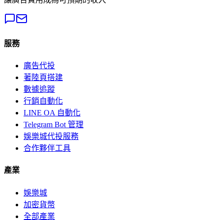
服務
廣告代投
著陸頁搭建
數據追蹤
行銷自動化
LINE OA 自動化
Telegram Bot 管理
娛樂城代投服務
合作夥伴工具
產業
娛樂城
加密貨幣
全部產業