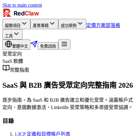
Skip to main content
定價方案
部落格
服務項目
產業專精
成功案例
工具
繁體中文
免費諮詢
受眾定向
SaaS 軟體
完整指南
SaaS 與 B2B 廣告受眾定向完整指南 2026
逐步指南，為 SaaS 和 B2B 廣告建立和優化受眾。涵蓋帳戶式
定向、意圖數據激活、LinkedIn 受眾策略和多渠道受眾協調。
目錄
1
.
ICP 定義和目標帳戶列表