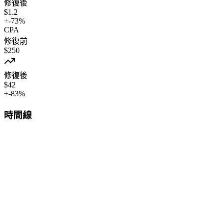
修復後
$
1.2
+
-73
%
CPA
修復前
$
250
修復後
$
42
+
-83
%
時間線