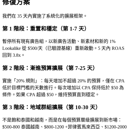
修復方案
我們在 35 天內實施了系統化的擴展框架。
第 1 階段：重置和穩定（第 1-7 天）
暫停所有現有廣告組，以新廣告活動、新素材和新的 1%
Lookalike 從 $500/天（已驗證基線）重新啟動。5 天內 ROAS
回到 3.8x。
第 2 階段：漸進預算擴展（第 7-25 天）
實施「20% 規則」：每天增加不超過 20% 的預算，僅在 CPA
低於目標門檻的天數進行。每次增加以 CPA 保持低於 $50 為
條件。如果 CPA 超過 $50，維持預算直到穩定。
第 3 階段：地域群組擴展（第 10-30 天）
不是飽和泰國和越南，而是在每個預算層級擴展到新市場：
$500-800 泰國越南、$800-1200 +菲律賓馬來西亞、$1200-2000