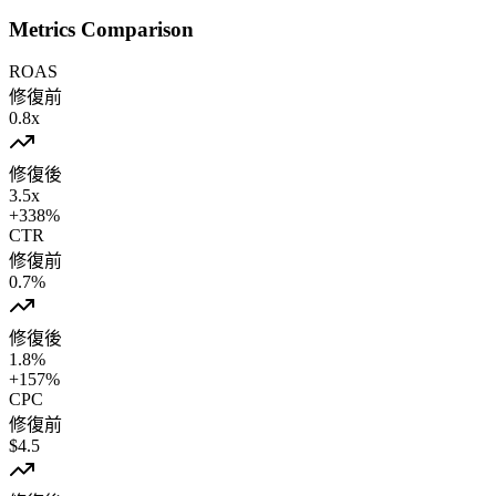
Metrics Comparison
ROAS
修復前
0.8
x
修復後
3.5
x
+
338
%
CTR
修復前
0.7
%
修復後
1.8
%
+
157
%
CPC
修復前
$
4.5