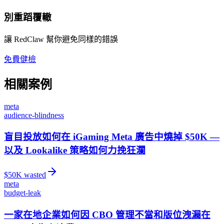
別重蹈覆轍
讓 RedClaw 幫你避免同樣的錯誤
免費健檢
相關案例
meta
audience-blindness
盲目投放如何在 iGaming Meta 廣告中燒掉 $50K —
以及 Lookalike 策略如何力挽狂瀾
$
50
K wasted
meta
budget-leak
一家在地企業如何因 CBO 管理不當和版位洩漏在