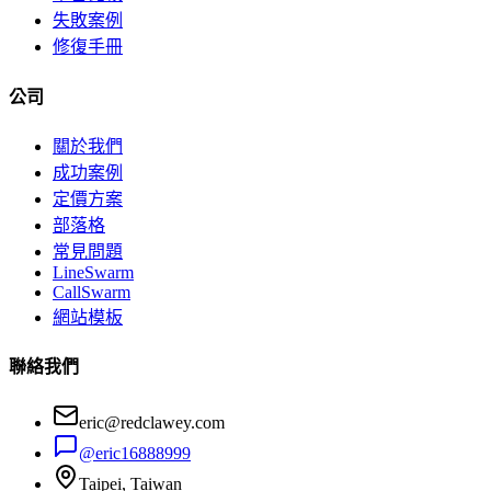
失敗案例
修復手冊
公司
關於我們
成功案例
定價方案
部落格
常見問題
LineSwarm
CallSwarm
網站模板
聯絡我們
eric@redclawey.com
@eric16888999
Taipei, Taiwan