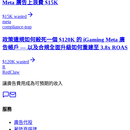
Meta 廣告上浪費 $15K
$
15
K wasted
meta
compliance-trap
政策違規如何殺死一個 $120K 的 iGaming Meta 廣
告帳戶 — 以及合規全面升級如何重建至 3.8x ROAS
$
120
K wasted
R
RedClaw
讓廣告費用成為可預期的收入
服務
廣告代投
著陸頁搭建