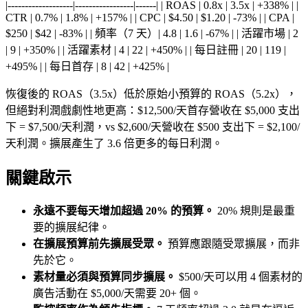
|-------------------|-----------------|------| | ROAS | 0.8x | 3.5x | +338% | |
CTR | 0.7% | 1.8% | +157% | | CPC | $4.50 | $1.20 | -73% | | CPA |
$250 | $42 | -83% | | 頻率（7 天）| 4.8 | 1.6 | -67% | | 活躍市場 | 2
| 9 | +350% | | 活躍素材 | 4 | 22 | +450% | | 每日註冊 | 20 | 119 |
+495% | | 每日首存 | 8 | 42 | +425% |
恢復後的 ROAS（3.5x）低於原始小預算的 ROAS（5.2x），
但絕對利潤戲劇性地更高：$12,500/天首存營收在 $5,000 支出
下 = $7,500/天利潤，vs $2,600/天營收在 $500 支出下 = $2,100/
天利潤。擴展產生了 3.6 倍更多的每日利潤。
關鍵啟示
永遠不要每天增加超過 20% 的預算。
20% 規則是最重
要的擴展紀律。
在擴展預算前先擴展受眾。
預算應跟隨受眾擴展，而非
先於它。
素材量必須與預算同步擴展。
$500/天可以用 4 個素材的
廣告活動在 $5,000/天需要 20+ 個。