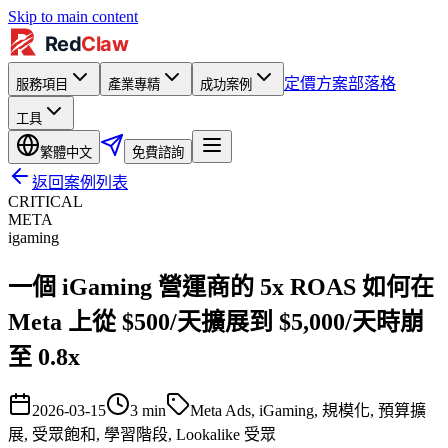
Skip to main content
定價方案
部落格
服務項目
產業專精
成功案例
工具
繁體中文
免費諮詢
返回案例列表
CRITICAL
META
igaming
一個 iGaming 營運商的 5x ROAS 如何在
Meta 上從 $500/天擴展到 $5,000/天時崩
至 0.8x
2026-03-15
3
min
Meta Ads, iGaming, 規模化, 預算擴
展, 受眾飽和, 學習階段, Lookalike 受眾