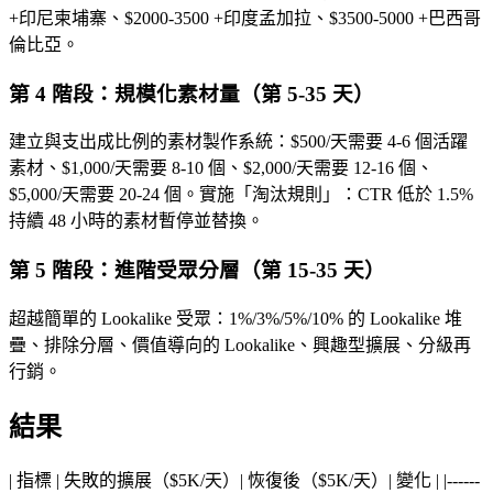
+印尼柬埔寨、$2000-3500 +印度孟加拉、$3500-5000 +巴西哥
倫比亞。
第 4 階段：規模化素材量（第 5-35 天）
建立與支出成比例的素材製作系統：$500/天需要 4-6 個活躍
素材、$1,000/天需要 8-10 個、$2,000/天需要 12-16 個、
$5,000/天需要 20-24 個。實施「淘汰規則」：CTR 低於 1.5%
持續 48 小時的素材暫停並替換。
第 5 階段：進階受眾分層（第 15-35 天）
超越簡單的 Lookalike 受眾：1%/3%/5%/10% 的 Lookalike 堆
疊、排除分層、價值導向的 Lookalike、興趣型擴展、分級再
行銷。
結果
| 指標 | 失敗的擴展（$5K/天）| 恢復後（$5K/天）| 變化 | |------