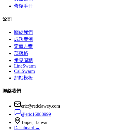
修復手冊
公司
關於我們
成功案例
定價方案
部落格
常見問題
LineSwarm
CallSwarm
網站模板
聯絡我們
eric@redclawey.com
@eric16888999
Taipei, Taiwan
Dashboard →