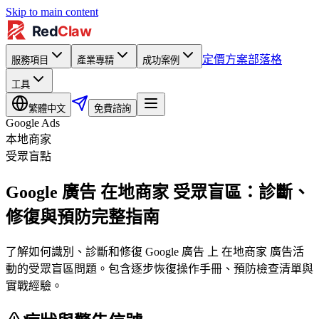
Skip to main content
定價方案
部落格
服務項目
產業專精
成功案例
工具
繁體中文
免費諮詢
Google Ads
本地商家
受眾盲點
Google 廣告 在地商家 受眾盲區：診斷、
修復與預防完整指南
了解如何識別、診斷和修復 Google 廣告 上 在地商家 廣告活
動的受眾盲區問題。包含逐步恢復操作手冊、預防檢查清單與
實戰經驗。