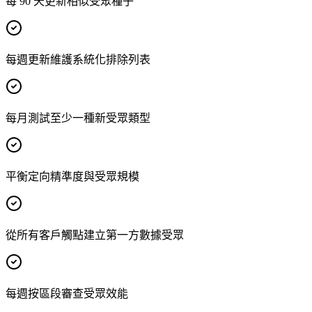
每 90 天更新相似受眾種子
每週更新維護系統化排除列表
每月測試至少一種新受眾類型
平衡定向精準度與受眾規模
從所有客戶觸點建立第一方數據受眾
每週按區段審查受眾效能