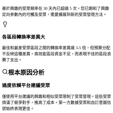
基於興趣的受眾頻率在 30 天內已超過 5 次。您已飽和了興趣
定向參數內的可觸及受眾，需要擴展到新的受眾發現方法。
各區段轉換率差異大
最佳和最差受眾區段之間的轉換率差異達 3-5 倍，但預算分配
不反映這種差異。高效能區段資金不足，而表現不佳的區段浪
費了支出。
根本原因分析
過度依賴平台建議受眾
僅使用平台建議的興趣和相似受眾限制了受眾發現。這些受眾
擠滿了競爭對手，推高了成本。第一方數據受眾和自訂意圖信
號始終表現更佳。