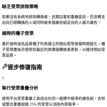
缺乏受眾排除策略
如果沒有系統地排除轉換者、近期訪客和重疊區段，您浪費支
出向已經轉換的人或同時被多個廣告組定向的人展示廣告。
過時的種子受眾
基於過時或低品質種子列表建立的相似受眾會隨時間退化。種
子受眾應每月使用您最近的高價值轉換者更新，以維持相似受
眾品質。
逐步修復指南
1
執行受眾重疊分析
使用平台受眾重疊工具找出在同一競標中競爭的廣告組。合併
或整合重疊超過 25% 的受眾以消除內部競爭。