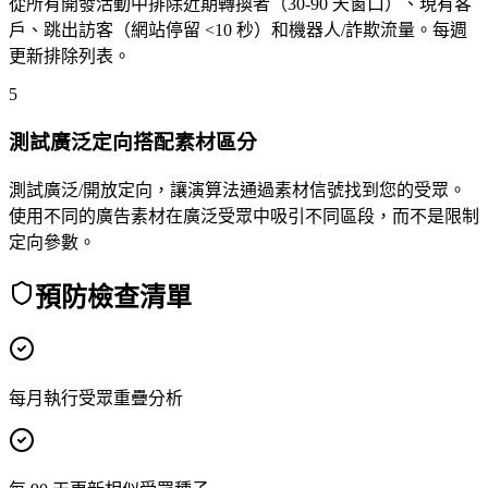
從所有開發活動中排除近期轉換者（30-90 天窗口）、現有客
戶、跳出訪客（網站停留 <10 秒）和機器人/詐欺流量。每週
更新排除列表。
5
測試廣泛定向搭配素材區分
測試廣泛/開放定向，讓演算法通過素材信號找到您的受眾。
使用不同的廣告素材在廣泛受眾中吸引不同區段，而不是限制
定向參數。
預防檢查清單
每月執行受眾重疊分析