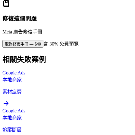
修復這個問題
Meta 廣告修復手冊
含 30% 免費預覽
取得修復手冊
— $
49
相關失敗案例
Google Ads
本地商家
素材疲勞
Google Ads
本地商家
追蹤斷層