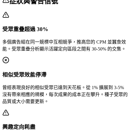
症狀與警告信號
受眾重疊超過 30%
多個廣告組在同一競標中互相競爭，推高您的 CPM 並蠶食效
能。受眾重疊分析顯示活躍定向區段之間有 30-50% 的交集。
相似受眾效能停滯
曾經表現良好的相似受眾已達到天花板。從 1% 擴展到 3-5%
沒有帶來相應的規模，每次成果的成本正在攀升。種子受眾的
品質或大小需要更新。
興趣定向耗盡