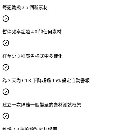
每週輪換 3-5 個新素材
暫停頻率超過 4.0 的任何素材
在至少 3 種廣告格式中多樣化
為 3 天內 CTR 下降超過 15% 設定自動警報
建立一次隔離一個變量的素材測試框架
維護 2-3 週的預製素材儲備