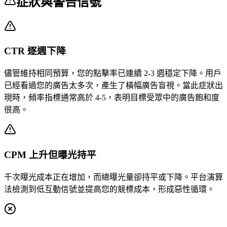
症狀與警告信號
CTR 逐週下降
儘管維持相同預算，您的點擊率已連續 2-3 週穩定下降。用戶
已經看過您的廣告太多次，產生了橫幅廣告盲視。當此症狀出
現時，頻率指標通常高於 4-5，表明目標受眾中的廣告飽和度
很高。
CPM 上升但曝光持平
千次曝光成本正在增加，而總曝光量卻持平或下降。平台演算
法檢測到低互動信號並提高您的競標成本，形成惡性循環。