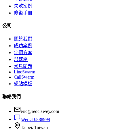
失敗案例
修復手冊
公司
關於我們
成功案例
定價方案
部落格
常見問題
LineSwarm
CallSwarm
網站模板
聯絡我們
eric@redclawey.com
@eric16888999
Taipei, Taiwan