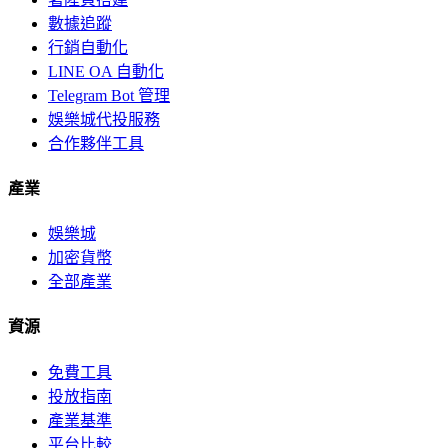
數據追蹤
行銷自動化
LINE OA 自動化
Telegram Bot 管理
娛樂城代投服務
合作夥伴工具
產業
娛樂城
加密貨幣
全部產業
資源
免費工具
投放指南
產業基準
平台比較