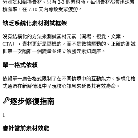
分測試和輪換素材。只有 2-3 個素材時，每個素材都會迅速累
積頻率，在 7-10 天內導致受眾疲勞。
缺乏系統化素材測試框架
沒有結構化的方法來測試素材元素（開場、視覺、文案、
CTA），素材更新是隨機的，而不是數據驅動的。正確的測試
框架一次隔離一個變量並建立獲勝元素知識庫。
單一格式依賴
依賴單一廣告格式限制了在不同情境中的互動能力。多樣化格
式通過在新鮮情境中呈現核心訊息來延長其有效壽命。
逐步修復指南
1
審計當前素材效能