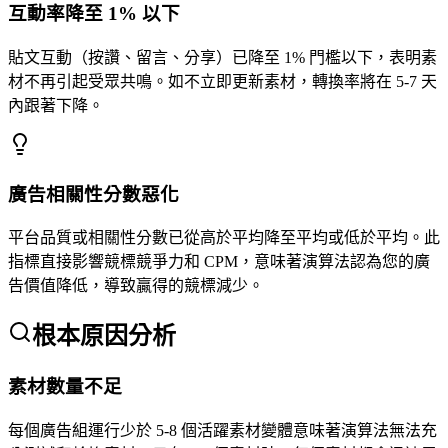
互動率降至 1% 以下
貼文互動（按讚、留言、分享）已降至 1% 門檻以下，表明素
材不再引起受眾共鳴。如不立即更新素材，轉換率將在 5-7 天
內跟著下降。
廣告相關性分數惡化
平台品質或相關性分數已從高於平均降至平均或低於平均。此
指標直接影響競標競爭力和 CPM，意味著演算法認為您的廣
告價值降低，導致贏得的競標減少。
根本原因分析
素材數量不足
每個廣告組運行少於 5-8 個活躍素材變體意味著演算法無法充