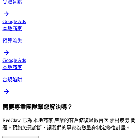
受眾盲點
Google Ads
本地商家
預算流失
Google Ads
本地商家
合規陷阱
需要專業團隊幫您解決嗎？
RedClaw 已為 本地商家 產業的客戶修復過數百次 素材疲勞 問
題。預約免費診斷，讓我們的專家為您量身制定修復計畫。