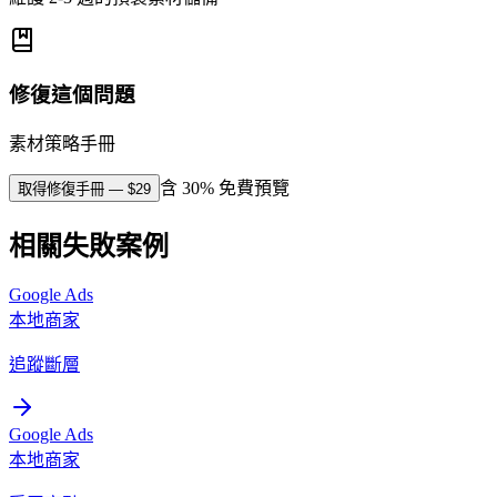
修復這個問題
素材策略手冊
含 30% 免費預覽
取得修復手冊
— $
29
相關失敗案例
Google Ads
本地商家
追蹤斷層
Google Ads
本地商家