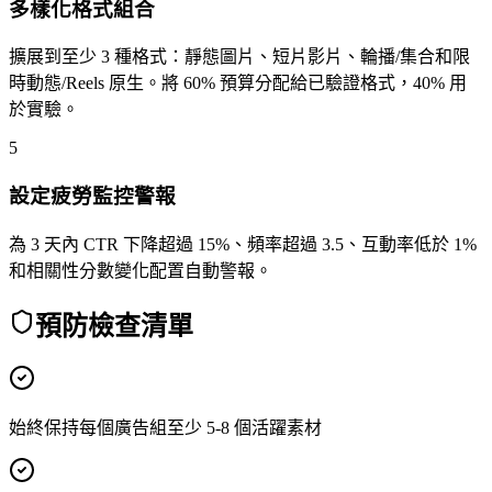
多樣化格式組合
擴展到至少 3 種格式：靜態圖片、短片影片、輪播/集合和限
時動態/Reels 原生。將 60% 預算分配給已驗證格式，40% 用
於實驗。
5
設定疲勞監控警報
為 3 天內 CTR 下降超過 15%、頻率超過 3.5、互動率低於 1%
和相關性分數變化配置自動警報。
預防檢查清單
始終保持每個廣告組至少 5-8 個活躍素材