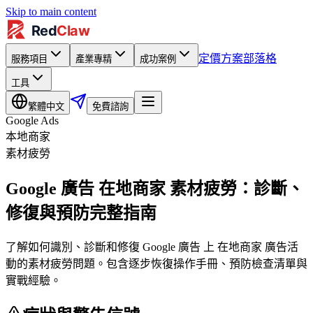
Skip to main content
定價方案
部落格
服務項目
產業專精
成功案例
工具
繁體中文
免費諮詢
Google Ads
本地商家
素材疲勞
Google 廣告 在地商家 素材疲勞：診斷、
修復與預防完整指南
了解如何識別、診斷和修復 Google 廣告 上 在地商家 廣告活
動的素材疲勞問題。包含逐步恢復操作手冊、預防檢查清單與
實戰經驗。