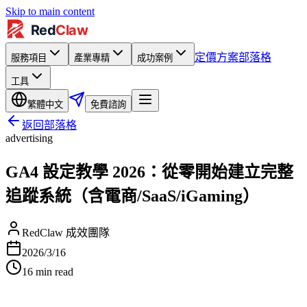
Skip to main content
定價方案
部落格
服務項目
產業專精
成功案例
工具
繁體中文
免費諮詢
返回部落格
advertising
GA4 設定教學 2026：從零開始建立完整
追蹤系統（含電商/SaaS/iGaming）
RedClaw 成效團隊
2026/3/16
16
min read