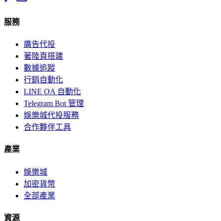
服務
廣告代投
著陸頁搭建
數據追蹤
行銷自動化
LINE OA 自動化
Telegram Bot 管理
娛樂城代投服務
合作夥伴工具
產業
娛樂城
加密貨幣
全部產業
資源