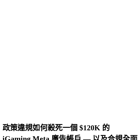
政策違規如何殺死一個 $120K 的
iGaming Meta 廣告帳戶 — 以及合規全面