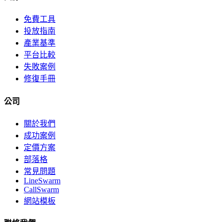
免費工具
投放指南
產業基準
平台比較
失敗案例
修復手冊
公司
關於我們
成功案例
定價方案
部落格
常見問題
LineSwarm
CallSwarm
網站模板