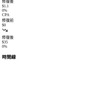
修復後
$
1.1
0
%
CPA
修復前
$
0
修復後
$
35
0
%
時間線