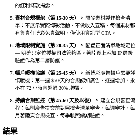
的紅利條款揭露。
素材合規框架（第 15-30 天）。
開發素材製作檢查清
單：不展示實際博彩活動、不做收入宣稱、每個素材都
有負責任博彩免責聲明、僅使用資訊型 CTA。
地域限制實施（第 20-35 天）。
配置正面清單地域定位
— 明確只定位授權司法管轄區。著陸頁上添加 IP 層級
驗證作為第二層防護。
帳戶暖機協議（第 25-45 天）。
新博彩廣告帳戶需要謹
慎暖機：第一週 $50/天的合規認知廣告、逐週增加，永
不在 72 小時內超過 30% 增幅。
持續合規監控（第 45-60 天及以後）。
建立合規審查流
程：每則廣告提交前對照檢查清單審查、每週審計、每
月著陸頁合規檢查、每季執照續期驗證。
結果