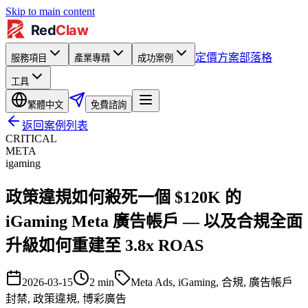
Skip to main content
定價方案
部落格
服務項目
產業專精
成功案例
工具
繁體中文
免費諮詢
返回案例列表
CRITICAL
META
igaming
政策違規如何殺死一個 $120K 的
iGaming Meta 廣告帳戶 — 以及合規全面
升級如何重建至 3.8x ROAS
2026-03-15
2
min
Meta Ads, iGaming, 合規, 廣告帳戶
封禁, 政策違規, 博彩廣告