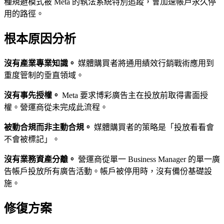
種規避模式被 Meta 的執法系統特別追蹤，會加速帳戶永久停
用的路徑。
根本原因分析
沒有產業專業知識。
媒體購買者將通用績效行銷戰術應用到
重度管制的垂直領域。
沒有事先授權。
Meta 要求博彩廣告主在投放前取得書面授
權。營運商從未完成此流程。
被動合規而非主動合規。
媒體購買者的策略是「投放看看會
不會被標記」。
沒有業務資產分離。
營運商從單一 Business Manager 的單一廣
告帳戶投放所有廣告活動。帳戶被停用時，沒有備份基礎設
施。
修復方案