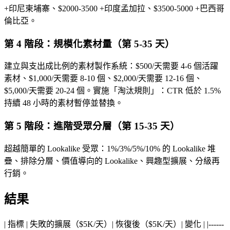
+印尼柬埔寨、$2000-3500 +印度孟加拉、$3500-5000 +巴西哥
倫比亞。
第 4 階段：規模化素材量（第 5-35 天）
建立與支出成比例的素材製作系統：$500/天需要 4-6 個活躍
素材、$1,000/天需要 8-10 個、$2,000/天需要 12-16 個、
$5,000/天需要 20-24 個。實施「淘汰規則」：CTR 低於 1.5%
持續 48 小時的素材暫停並替換。
第 5 階段：進階受眾分層（第 15-35 天）
超越簡單的 Lookalike 受眾：1%/3%/5%/10% 的 Lookalike 堆
疊、排除分層、價值導向的 Lookalike、興趣型擴展、分級再
行銷。
結果
| 指標 | 失敗的擴展（$5K/天）| 恢復後（$5K/天）| 變化 | |------