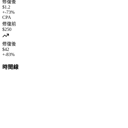
修復後
$
1.2
+
-73
%
CPA
修復前
$
250
修復後
$
42
+
-83
%
時間線