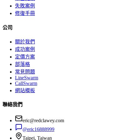
失敗案例
修復手冊
公司
關於我們
成功案例
定價方案
部落格
常見問題
LineSwarm
CallSwarm
網站模板
聯絡我們
eric@redclawey.com
@eric16888999
Taipei, Taiwan