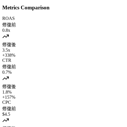
Metrics Comparison
ROAS
修復前
0.8
x
修復後
3.5
x
+
338
%
CTR
修復前
0.7
%
修復後
1.8
%
+
157
%
CPC
修復前
$
4.5