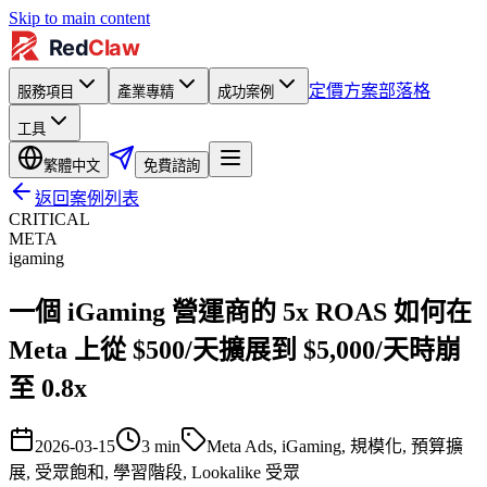
Skip to main content
定價方案
部落格
服務項目
產業專精
成功案例
工具
繁體中文
免費諮詢
返回案例列表
CRITICAL
META
igaming
一個 iGaming 營運商的 5x ROAS 如何在
Meta 上從 $500/天擴展到 $5,000/天時崩
至 0.8x
2026-03-15
3
min
Meta Ads, iGaming, 規模化, 預算擴
展, 受眾飽和, 學習階段, Lookalike 受眾