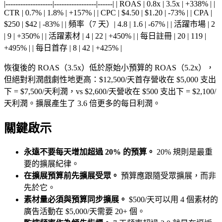
|-------------------|-----------------|------| | ROAS | 0.8x | 3.5x | +338% | |
CTR | 0.7% | 1.8% | +157% | | CPC | $4.50 | $1.20 | -73% | | CPA |
$250 | $42 | -83% | | 頻率（7 天）| 4.8 | 1.6 | -67% | | 活躍市場 | 2
| 9 | +350% | | 活躍素材 | 4 | 22 | +450% | | 每日註冊 | 20 | 119 |
+495% | | 每日首存 | 8 | 42 | +425% |
恢復後的 ROAS（3.5x）低於原始小預算的 ROAS（5.2x），
但絕對利潤戲劇性地更高：$12,500/天首存營收在 $5,000 支出
下 = $7,500/天利潤，vs $2,600/天營收在 $500 支出下 = $2,100/
天利潤。擴展產生了 3.6 倍更多的每日利潤。
關鍵啟示
永遠不要每天增加超過 20% 的預算。
20% 規則是最重
要的擴展紀律。
在擴展預算前先擴展受眾。
預算應跟隨受眾擴展，而非
先於它。
素材量必須與預算同步擴展。
$500/天可以用 4 個素材的
廣告活動在 $5,000/天需要 20+ 個。