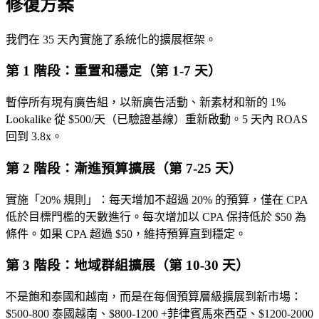
修復方案
我們在 35 天內實施了系統化的擴展框架。
第 1 階段：重置和穩定（第 1-7 天）
暫停所有現有廣告組，以新廣告活動、新素材和新的 1%
Lookalike 從 $500/天（已驗證基線）重新啟動。5 天內 ROAS
回到 3.8x。
第 2 階段：漸進預算擴展（第 7-25 天）
實施「20% 規則」：每天增加不超過 20% 的預算，僅在 CPA
低於目標門檻的天數進行。每次增加以 CPA 保持低於 $50 為
條件。如果 CPA 超過 $50，維持預算直到穩定。
第 3 階段：地域群組擴展（第 10-30 天）
不是飽和泰國和越南，而是在每個預算層級擴展到新市場：
$500-800 泰國越南、$800-1200 +菲律賓馬來西亞、$1200-2000