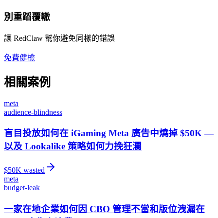
別重蹈覆轍
讓 RedClaw 幫你避免同樣的錯誤
免費健檢
相關案例
meta
audience-blindness
盲目投放如何在 iGaming Meta 廣告中燒掉 $50K —
以及 Lookalike 策略如何力挽狂瀾
$
50
K wasted
meta
budget-leak
一家在地企業如何因 CBO 管理不當和版位洩漏在