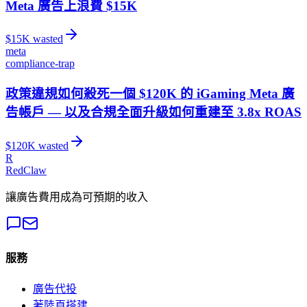
Meta 廣告上浪費 $15K
$
15
K wasted
meta
compliance-trap
政策違規如何殺死一個 $120K 的 iGaming Meta 廣
告帳戶 — 以及合規全面升級如何重建至 3.8x ROAS
$
120
K wasted
R
RedClaw
讓廣告費用成為可預期的收入
服務
廣告代投
著陸頁搭建